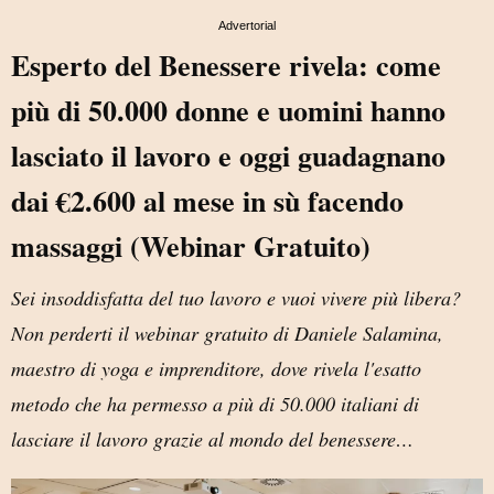
Advertorial
Esperto del Benessere rivela: come
più di 50.000 donne e uomini hanno
lasciato il lavoro e oggi guadagnano
dai €2
.600 al mese in sù facendo
massaggi (Webinar Gratuito)
Sei insoddisfatta del tuo lavoro e vuoi vivere più libera?
Non perderti il webinar gratuito di Daniele Salamina,
maestro di yoga e imprenditore, dove rivela l'esatto
metodo che ha permesso a più di 50.000 italiani di
lasciare il lavoro grazie al mondo del benessere…