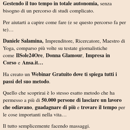
Gestendo il tuo tempo in totale autonomia,
senza
bisogno di un percorso di studi complicato.
Per aiutarti a capire come fare (e se questo percorso fa per
te)…
Daniele Salamina,
Imprenditore, Ricercatore, Maestro di
Yoga, comparso più volte su testate giornalistiche
IlSole24Ore
Donna Glamour
Impresa in
come
,
,
Corso
Ansa.it…
e
Webinar Gratuito dove ti spiega tutti i
Ha creato un
passi del suo metodo
.
Quello che scoprirai è lo stesso esatto metodo che ha
50.000 persone di lasciare un lavoro
permesso a più di
che odiavano
guadagnare di più
trovare il tempo
,
e
per
le cose importanti nella vita…
Il tutto semplicemente facendo massaggi.