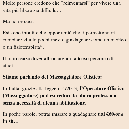
Molte persone credono che “reinventarsi” per vivere una
vita più libera sia difficile…
Ma non è così.
Esistono infatti delle opportunità che ti permettono di
cambiare vita in pochi mesi e guadagnare come un medico
o un fisioterapista*…
Il tutto senza dover affrontare un faticoso percorso di
studi!
Stiamo parlando del Massaggiatore Olistico:
l’Operatore Olistico
In Italia, grazie alla legge n°4/2013,
(Massaggiatore) può esercitare la libera professione
senza necessità di alcuna abilitazione.
dai €60/ora
In poche parole, potrai iniziare a guadagnare
in sù…