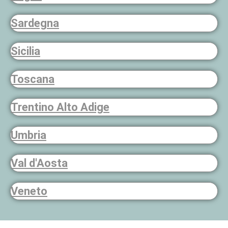
Sardegna
Sicilia
Toscana
Trentino Alto Adige
Umbria
Val d'Aosta
Veneto