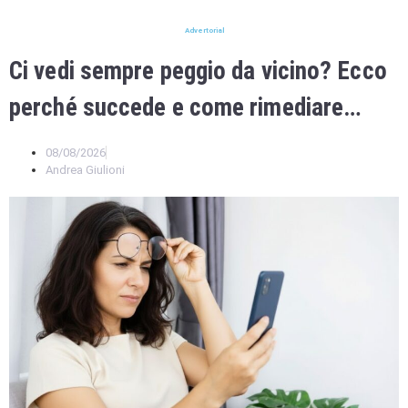
Advertorial
Ci vedi sempre peggio da vicino? Ecco
perché succede e come rimediare…
08/08/2026
Andrea Giulioni