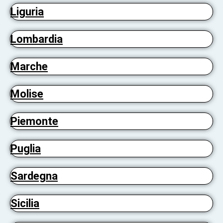
Liguria
Lombardia
Marche
Molise
Piemonte
Puglia
Sardegna
Sicilia