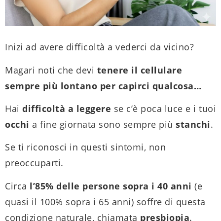
Inizi ad avere difficoltà a vederci da vicino?
Magari noti che devi
tenere il cellulare
sempre più lontano per capirci qualcosa…
Hai
difficoltà a leggere
se c’è poca luce e i tuoi
occhi
a fine giornata sono sempre più
stanchi
.
Se ti riconosci in questi sintomi, non
preoccuparti.
Circa
l’85% delle persone sopra i 40 anni
(e
quasi il 100% sopra i 65 anni) soffre di questa
condizione naturale, chiamata
presbiopia
.