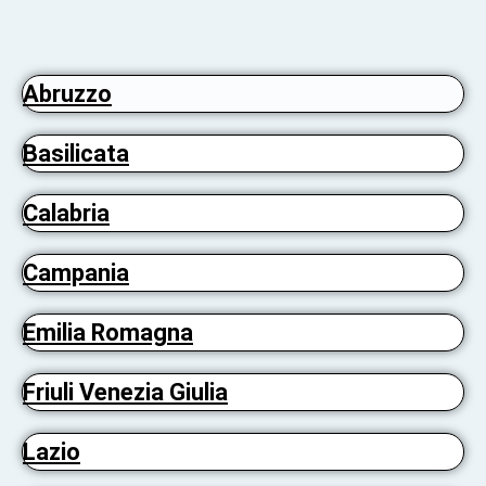
Abruzzo
Basilicata
Calabria
Campania
Emilia Romagna
Friuli Venezia Giulia
Lazio