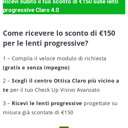
Ricevi subito il tuo sconto di €150 sulle lenti
progressive Claro 4.0
Come ricevere lo sconto di €150
per le lenti progressive?
1 – Compila il veloce modulo di richiesta
(gratis e senza impegno)
2 –
Scegli il centro Ottica Claro più vicino a
te
per il tuo Check Up Visivo Avanzato
3 –
Ricevi le lenti progressive
progettate su
misura già scontate di €150