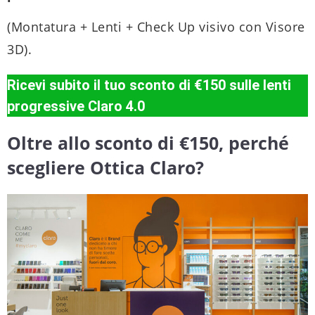
(Montatura + Lenti + Check Up visivo con Visore
3D).
Ricevi subito il tuo sconto di €150 sulle lenti
progressive Claro 4.0
Oltre allo sconto di €150, perché
scegliere Ottica Claro?