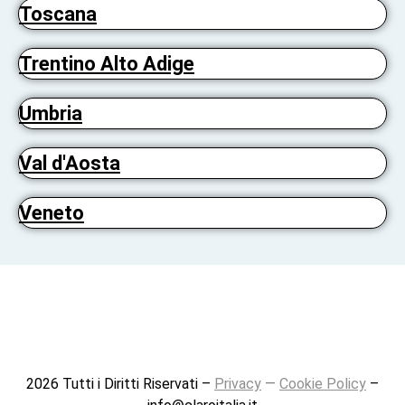
Toscana
Trentino Alto Adige
Umbria
Val d'Aosta
Veneto
2026 Tutti i Diritti Riservati –
Privacy
—
Cookie Policy
–