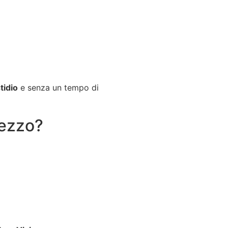
tidio
e senza un tempo di
rezzo?