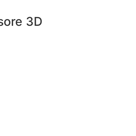
isore 3D