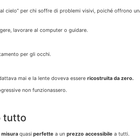
 cielo” per chi soffre di problemi visivi, poiché offrono
un
ggere, lavorare al computer o guidare.
tamento per gli occhi.
 adattava mai e la lente doveva essere
ricostruita da zero.
ogressive non funzionassero.
 tutto
u misura
quasi
perfette
a un
prezzo
accessibile
a tutti.