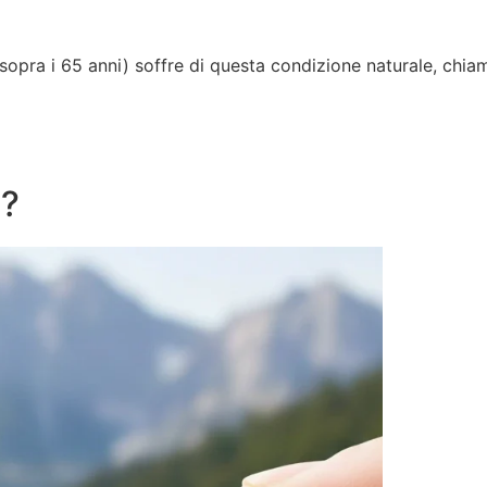
 sopra i 65 anni) soffre di questa condizione naturale, chi
o?