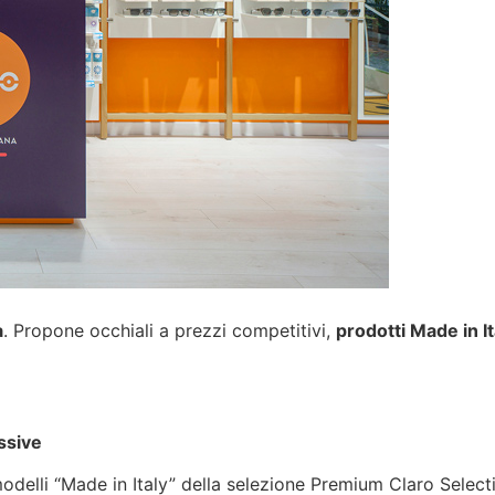
a
. Propone occhiali a prezzi competitivi,
prodotti Made in It
essive
odelli “Made in Italy” della selezione Premium Claro Select