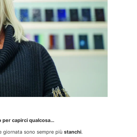
o per capirci qualcosa…
e giornata sono sempre più
stanchi
.