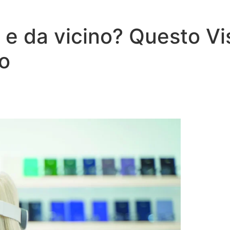
o e da vicino? Questo V
o