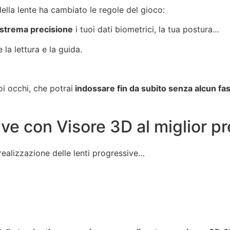
della lente ha cambiato le regole del gioco:
strema precisione
i tuoi dati biometrici, la tua postura…
 la lettura e la guida.
oi occhi, che potrai
indossare fin da subito senza alcun fas
ive con Visore 3D al miglior p
a realizzazione delle lenti progressive…
.