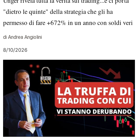
Unger rivela tutta la verità sul trading...e ci porta
"dietro le quinte" della strategia che gli ha
permesso di fare +672% in un anno con soldi veri
di Andrea Angiolini
8/10/2026