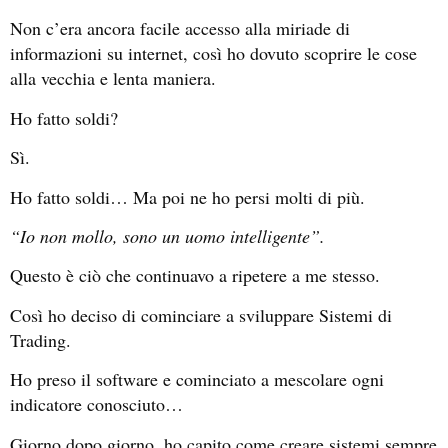
Non c’era ancora facile accesso alla miriade di
informazioni su internet, così ho dovuto scoprire le cose
alla vecchia e lenta maniera.
Ho fatto soldi?
Sì.
Ho fatto soldi… Ma poi ne ho persi molti di più.
“Io non mollo, sono un uomo intelligente”.
Questo è ciò che continuavo a ripetere a me stesso.
Così ho deciso di cominciare a sviluppare Sistemi di
Trading.
Ho preso il software e cominciato a mescolare ogni
indicatore conosciuto…
Giorno dopo giorno, ho capito come creare sistemi sempre