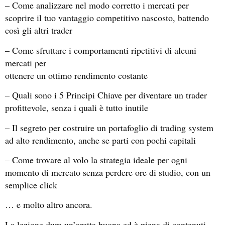
– Come analizzare nel modo corretto i mercati per
scoprire il tuo vantaggio competitivo nascosto, battendo
così gli altri trader
– Come sfruttare i comportamenti ripetitivi di alcuni
mercati per
ottenere un ottimo rendimento costante
– Quali sono i 5 Principi Chiave per diventare un trader
profittevole, senza i quali è tutto inutile
– Il segreto per costruire un portafoglio di trading system
ad alto rendimento, anche se parti con pochi capitali
– Come trovare al volo la strategia ideale per ogni
momento di mercato senza perdere ore di studio, con un
semplice click
… e molto altro ancora.
La lezione dura un’oretta buona ed è piena di contenuti