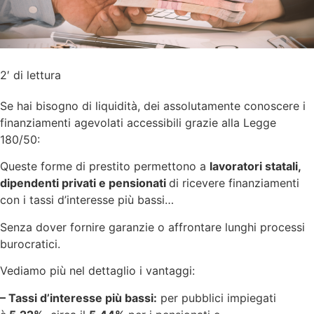
2′ di lettura
Se hai bisogno di liquidità, dei assolutamente conoscere i
finanziamenti agevolati accessibili grazie alla Legge
180/50:
Queste forme di prestito permettono a
lavoratori statali,
dipendenti privati e pensionati
di ricevere finanziamenti
con i tassi d’interesse più bassi…
Senza dover fornire garanzie o affrontare lunghi processi
burocratici.
Vediamo più nel dettaglio i vantaggi:
– Tassi d’interesse più bassi:
per pubblici impiegati