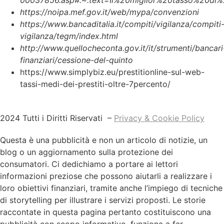
https://noipa.mef.gov.it/web/mypa/convenzioni
https://www.bancaditalia.it/compiti/vigilanza/compiti
vigilanza/tegm/index.html
http://www.quellocheconta.gov.it/it/strumenti/bancari
finanziari/cessione-del-quinto
https://www.simplybiz.eu/prestitionline-sul-web-
tassi-medi-dei-prestiti-oltre-7percento/
2024 Tutti i Diritti Riservati –
Privacy & Cookie Policy
Questa è una pubblicità e non un articolo di notizie, un
blog o un aggiornamento sulla protezione dei
consumatori. Ci dedichiamo a portare ai lettori
informazioni preziose che possono aiutarli a realizzare i
loro obiettivi finanziari, tramite anche l’impiego di tecniche
di storytelling per illustrare i servizi proposti. Le storie
raccontate in questa pagina pertanto costituiscono una
pubblicità con scopo informativo, funziona a far