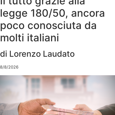
Il tutto grazie alla
legge 180/50, ancora
poco conosciuta da
molti italiani
di Lorenzo Laudato
8/8/2026