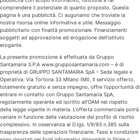
comprendere il potenziale di quanto proposto. Questa
pagina è una pubblicità. Ci auguriamo che troviate la
nostra risorsa online informativa e utile. Messaggio
pubblicitario con finalità promozionale. Finanziamenti
soggetti ad approvazione ed erogazione dell’istituto
erogante.
La presente promozione è effettuata da Gruppo
Santamaria S.P.A www.grupposantamaria.com – è di
proprietà di GRUPPO SANTAMARIA SpA – Sede legale e
Operativa: Via Tortona 33 MIlano (MI), Il servizio offerto,
totalmente gratuito e senza impegno, offre l’opportunità di
entrare in contatto con Gruppo Santamaria SpA,
regolarmente operante ed iscritto all’OAM nel rispetto
della legge vigente in materia. L’offerta commerciale potrà
variare in funzione della valutazione del profilo di rischio
complessivo. In osservanza al D.lgs. 1/9/93 n.385 sulla
trasparenza delle operazioni finanziarie. Tassi e condizioni
sono riportati nei fogli informativi disponibili in filiale o