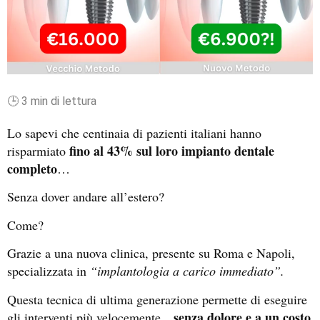
🕒 3 min di lettura
Lo sapevi che centinaia di pazienti italiani hanno
fino al 43% sul loro impianto dentale
risparmiato
completo
…
Senza dover andare all’estero?
Come?
Grazie a una nuova clinica, presente su Roma e Napoli,
specializzata in
“implantologia a carico immediato”
.
Questa tecnica di ultima generazione permette di eseguire
senza dolore e a un costo
gli interventi più velocemente…