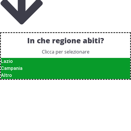
In che regione abiti?
Clicca per selezionare
Lazio
Campania
Altro