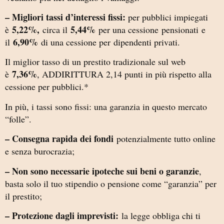
– Migliori tassi d’interessi fissi:
per pubblici impiegati
5,22%,
5,44%
è
circa il
per una cessione pensionati e
6,90%
il
di una cessione per dipendenti privati.
Il miglior tasso di un prestito tradizionale sul web
7,36%
è
, ADDIRITTURA 2,14 punti in più rispetto alla
cessione per pubblici.*
In più, i tassi sono fissi: una garanzia in questo mercato
“folle”.
– Consegna rapida dei fondi
potenzialmente tutto online
e senza burocrazia;
– Non sono necessarie ipoteche sui beni o garanzie
,
basta solo il tuo stipendio o pensione come “garanzia” per
il prestito;
– Protezione dagli imprevisti:
la legge obbliga chi ti