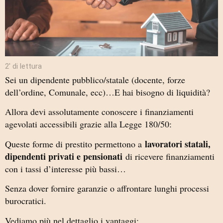
2′ di lettura
Sei un dipendente pubblico/statale (docente, forze
dell’ordine, Comunale, ecc)…E hai bisogno di liquidità?
Allora devi assolutamente conoscere i finanziamenti
agevolati accessibili grazie alla Legge 180/50:
lavoratori statali,
Queste forme di prestito permettono a
dipendenti privati e pensionati
di ricevere finanziamenti
con i tassi d’interesse più bassi…
Senza dover fornire garanzie o affrontare lunghi processi
burocratici.
Vediamo più nel dettaglio i vantaggi: