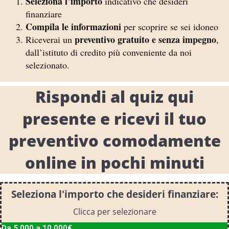
Seleziona l’importo
indicativo che desideri
finanziare
Compila le informazioni
per scoprire se sei idoneo
preventivo gratuito e senza impegno
Riceverai un
,
dall’istituto di credito più conveniente da noi
selezionato.
Rispondi al quiz qui
presente e ricevi il tuo
preventivo comodamente
online in pochi minuti
Seleziona l'importo che desideri finanziare:
Clicca per selezionare
Da 5.000 a 10.000€