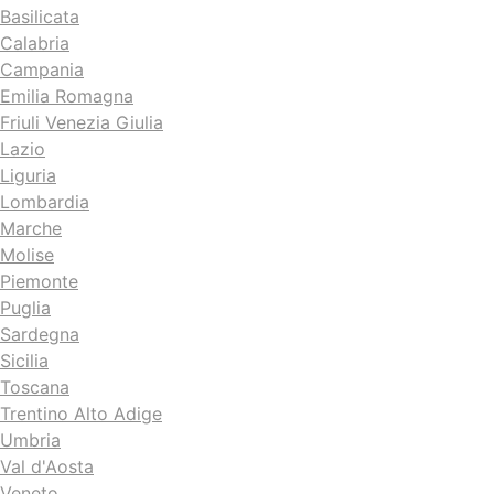
Basilicata
Calabria
Campania
Emilia Romagna
Friuli Venezia Giulia
Lazio
Liguria
Lombardia
Marche
Molise
Piemonte
Puglia
Sardegna
Sicilia
Toscana
Trentino Alto Adige
Umbria
Val d'Aosta
Veneto