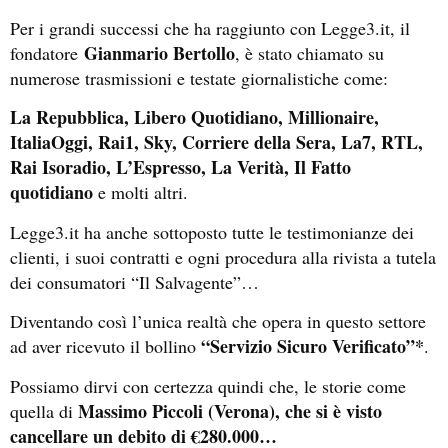
Per i grandi successi che ha raggiunto con Legge3.it, il
Gianmario Bertollo
fondatore
, è stato chiamato su
numerose trasmissioni e testate giornalistiche come:
La Repubblica, Libero Quotidiano, Millionaire,
ItaliaOggi, Rai1, Sky, Corriere della Sera, La7, RTL,
Rai Isoradio, L’Espresso, La Verità, Il Fatto
quotidiano
e molti altri.
Legge3.it ha anche sottoposto tutte le testimonianze dei
clienti, i suoi contratti e ogni procedura alla rivista a tutela
dei consumatori “Il Salvagente”…
Diventando così l’unica realtà che opera in questo settore
“Servizio Sicuro Verificato”*
ad aver ricevuto il bollino
.
Possiamo dirvi con certezza quindi che, le storie come
Massimo Piccoli (Verona), che si è visto
quella di
cancellare un debito di €280.000…