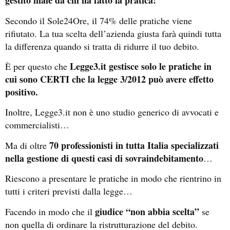
gestito male da chi ha fatto la pratica!
Secondo il Sole24Ore, il 74% delle pratiche viene
rifiutato. La tua scelta dell’azienda giusta farà quindi tutta
la differenza quando si tratta di ridurre il tuo debito.
Legge3.it gestisce solo le pratiche in
È per questo che
cui sono CERTI che la legge 3/2012 può avere effetto
positivo.
Inoltre, Legge3.it non è uno studio generico di avvocati e
commercialisti…
70 professionisti in tutta Italia specializzati
Ma di oltre
nella gestione di questi casi di sovraindebitamento
…
Riescono a presentare le pratiche in modo che rientrino in
tutti i criteri previsti dalla legge…
giudice “non abbia scelta”
Facendo in modo che il
se
non quella di ordinare la ristrutturazione del debito.