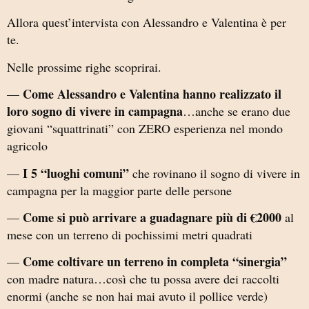
Allora quest’intervista con Alessandro e Valentina è per
te.
Nelle prossime righe scoprirai.
Come
Alessandro e Valentina hanno realizzato il
—
loro sogno di vivere in campagna
…anche se erano due
giovani “squattrinati” con ZERO esperienza nel mondo
agricolo
I 5 “luoghi comuni”
—
che rovinano il sogno di vivere in
campagna per la maggior parte delle persone
Come si può arrivare a guadagnare più di €2000
—
al
mese con un terreno di pochissimi metri quadrati
Come coltivare un terreno in completa “sinergia”
—
con madre natura…così che tu possa avere dei raccolti
enormi (anche se non hai mai avuto il pollice verde)