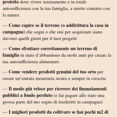
protetto
dove vivere serenamente e in totale
autosufficienza con la tua famiglia, a stretto contatto con
la natura
Come capire se il terreno (o addirittura la casa in
—
campagna)
che sogni o che stai per acquistare siano
davvero quelli giusti per il tuoi progetti
Come sfruttare correttamente un terreno di
—
famiglia
in stato d’abbandono da molti anni per creare la
tua autosufficienza alimentare
Come vendere prodotti genuini
del tuo orto
—
per
creare un’entrata monetaria sicura e sempre in crescita
Il modo più veloce per ricevere dei finanziamenti
—
pubblici a fondo perduto
(e far pagare allo stato una
grossa parte del tuo sogno di trasferirti in campagna)
I migliori prodotti da coltivare se hai pochi m2 di
—