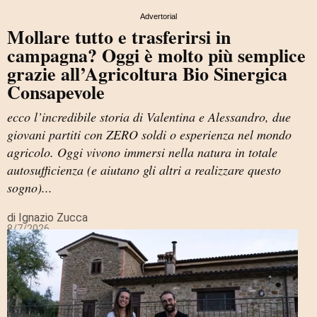
Advertorial
Mollare tutto e trasferirsi in
campagna? Oggi è molto più semplice
grazie all’Agricoltura Bio Sinergica
Consapevole
ecco l’incredibile storia di Valentina e Alessandro, due
giovani partiti con ZERO soldi o esperienza nel mondo
agricolo. Oggi vivono immersi nella natura in totale
autosufficienza (e aiutano gli altri a realizzare questo
sogno)...
di Ignazio Zucca
8/7/2026