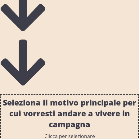
Seleziona il motivo principale per
cui vorresti andare a vivere in
campagna
Clicca per selezionare