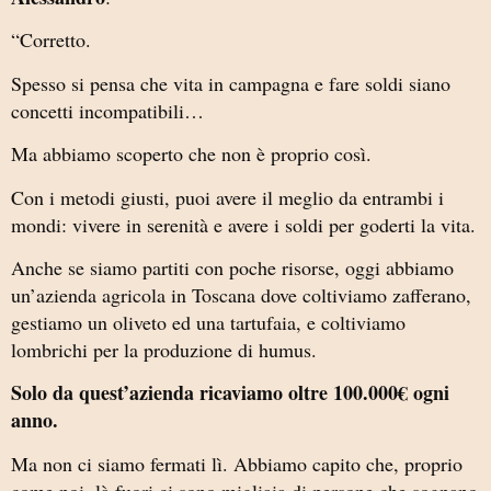
“Corretto.
Spesso si pensa che vita in campagna e fare soldi siano
concetti incompatibili…
Ma abbiamo scoperto che non è proprio così.
Con i metodi giusti, puoi avere il meglio da entrambi i
mondi: vivere in serenità e avere i soldi per goderti la vita.
Anche se siamo partiti con poche risorse, oggi abbiamo
un’azienda agricola in Toscana dove coltiviamo zafferano,
gestiamo un oliveto ed una tartufaia,
e coltiviamo
lombrichi per la produzione di humus.
Solo da quest’azienda ricaviamo oltre 100.000€ ogni
anno.
Ma non ci siamo fermati lì. Abbiamo capito che, proprio
come noi, là fuori ci sono migliaia di persone che sognano