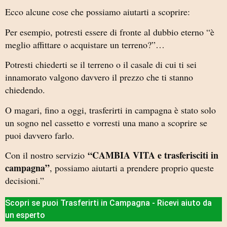
Ecco alcune cose che possiamo aiutarti a scoprire:
Per esempio, potresti essere di fronte al dubbio eterno “è
meglio affittare o acquistare un terreno?”…
Potresti chiederti se il terreno o il casale di cui ti sei
innamorato valgono davvero il prezzo che ti stanno
chiedendo.
O magari, fino a oggi, trasferirti in campagna è stato solo
un sogno nel cassetto e vorresti una mano a scoprire se
puoi davvero farlo.
“CAMBIA VITA e trasferisciti in
Con il nostro servizio
campagna”
, possiamo aiutarti a prendere proprio queste
decisioni.”
Scopri se puoi Trasferirti in Campagna - Ricevi aiuto da
un esperto