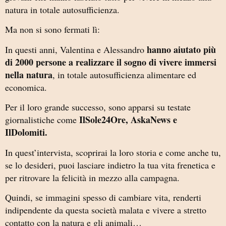
natura in totale autosufficienza.
Ma non si sono fermati lì:
hanno aiutato più
In questi anni, Valentina e Alessandro
di 2000 persone a realizzare il sogno di vivere immersi
nella natura
, in totale autosufficienza alimentare ed
economica.
Per il loro grande successo, sono apparsi su testate
IlSole24Ore, AskaNews e
giornalistiche come
IlDolomiti.
In quest’intervista, scoprirai la loro storia e come anche tu,
se lo desideri, puoi lasciare indietro la tua vita frenetica e
per ritrovare la felicità in mezzo alla campagna.
Quindi, se immagini spesso di cambiare vita, renderti
indipendente da questa società malata e vivere a stretto
contatto con la natura e gli animali…