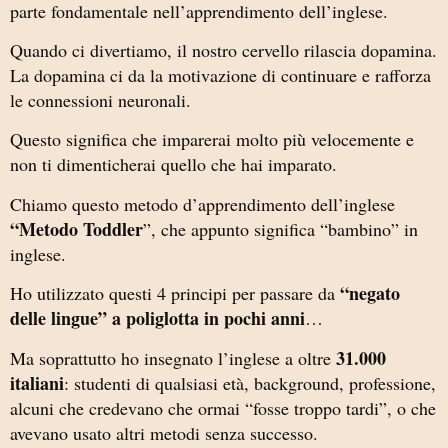
parte fondamentale nell’apprendimento dell’inglese.
Quando ci divertiamo, il nostro cervello rilascia dopamina.
La dopamina ci da la motivazione di continuare e rafforza
le connessioni neuronali.
Questo significa che imparerai molto più velocemente e
non ti dimenticherai quello che hai imparato.
Chiamo questo metodo d’apprendimento dell’inglese
“Metodo Toddler
”, che appunto significa “bambino” in
inglese.
“negato
Ho utilizzato questi 4 principi per passare da
delle lingue” a poliglotta in pochi anni
…
31.000
Ma soprattutto ho insegnato l’inglese a oltre
italiani
: studenti di qualsiasi età, background, professione,
alcuni che credevano che ormai “fosse troppo tardi”, o che
avevano usato altri metodi senza successo.