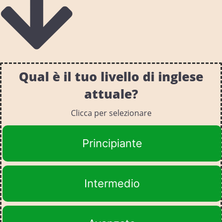
Qual è il tuo livello di inglese
attuale?
Clicca per selezionare
Principiante
Intermedio