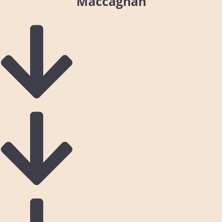
Maccagnan