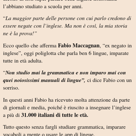
l’abbiano studiato a scuola per anni.
“
La maggior parte delle persone con cui parlo credono di
essere negate con l’inglese. Ma non è così, la mia storia
ne è la prova!”
Fabio Maccagnan
Ecco quello che afferma
, “ex negato in
inglese”, oggi poliglotta che parla ben 6 lingue, imparate
tutte in età adulta.
“
Non studio mai la grammatica e non imparo mai con
quei noiosissimi manuali di lingue”,
ci dice Fabio con un
sorriso.
In questi anni Fabio ha ricevuto molta attenzione da parte
di giornali e media, poiché è riuscito a insegnare l’inglese
31.000 italiani di tutte le età.
a più di
Tutto questo senza fargli studiare grammatica, imparare
vocaboli a mente o usare le app di lingue.