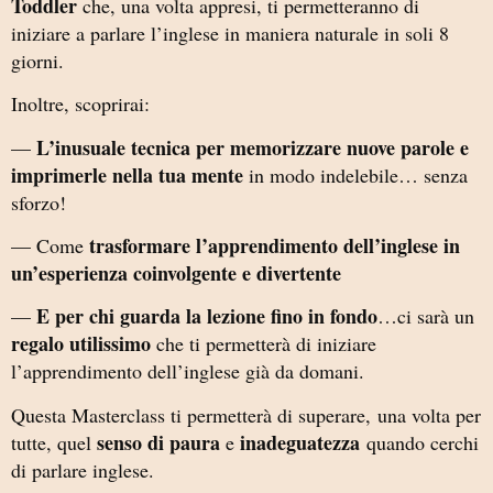
Toddler
che, una volta appresi, ti permetteranno di
iniziare a parlare l’inglese in maniera naturale in soli 8
giorni.
Inoltre, scoprirai:
L’inusuale tecnica per memorizzare nuove parole e
—
imprimerle nella tua mente
in modo indelebile… senza
sforzo!
trasformare l’apprendimento dell’inglese in
— Come
un’esperienza coinvolgente e divertente
E per chi guarda la lezione fino in fondo
—
…ci sarà un
regalo utilissimo
che ti permetterà di iniziare
l’apprendimento dell’inglese già da domani.
Questa Masterclass ti permetterà di superare, una volta per
senso di paura
inadeguatezza
tutte, quel
e
quando cerchi
di parlare inglese.