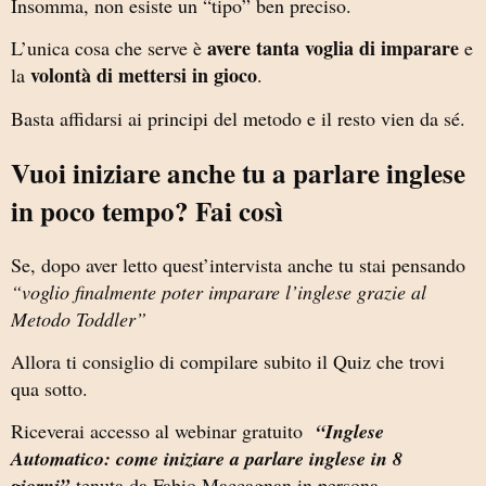
Insomma, non esiste un “tipo” ben preciso.
avere tanta voglia di imparare
L’unica cosa che serve è
e
volontà di mettersi in gioco
la
.
Basta affidarsi ai principi del metodo e il resto vien da sé.
Vuoi iniziare anche tu a parlare inglese
in poco tempo? Fai così
Se, dopo aver letto quest’intervista anche tu stai pensando
“voglio finalmente poter imparare l’inglese grazie al
Metodo Toddler”
Allora ti consiglio di compilare subito il Quiz che trovi
qua sotto.
Riceverai accesso al webinar gratuito
“Inglese
Automatico: come iniziare a parlare inglese in 8
giorni”
tenuta da Fabio Maccagnan in persona.