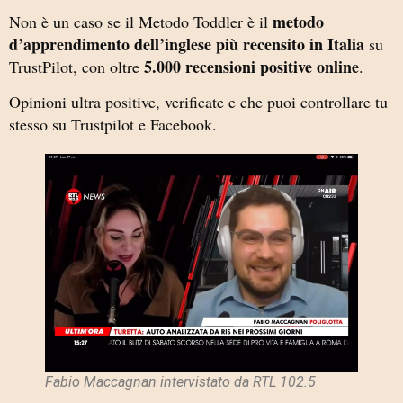
metodo
Non è un caso se il Metodo Toddler è il
d’apprendimento dell’inglese più recensito in Italia
su
5.000 recensioni positive online
TrustPilot, con oltre
.
Opinioni ultra positive, verificate e che puoi controllare tu
stesso su Trustpilot e Facebook.
Fabio Maccagnan intervistato da RTL 102.5