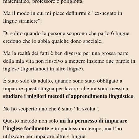
matematico, professore e poliglotta.
Ma il modo in cui mi piace definirmi è “ex-negato in
lingue straniere”.
Di solito quando le persone scoprono che parlo 6 lingue
credono che io abbia qualche dono speciale.
Ma la realtà dei fatti è ben diversa: per una grossa parte
della mia vita non riuscivo a mettere insieme due parole in
inglese (figuriamoci in altre lingue).
È stato solo da adulto, quando sono stato obbligato a
imparare questa lingua per lavoro, che mi sono messo a
studiare i migliori metodi d’apprendimento linguistico
.
Ne ho scoperto uno che è stato “la svolta”.
mi ha permesso di imparare
Questo metodo non solo
l’inglese facilmente
e in pochissimo tempo, ma l’ho
utilizzato per imparare altre 4 lingue.