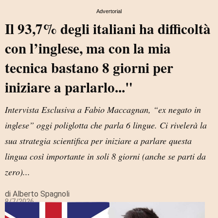
Advertorial
Il 93,7% degli italiani ha difficoltà
con l’inglese, ma con la mia
tecnica bastano 8 giorni per
iniziare a parlarlo..."
Intervista Esclusiva a Fabio Maccagnan, “ex negato in
inglese” oggi poliglotta che parla 6 lingue. Ci rivelerà la
sua strategia scientifica per iniziare a parlare questa
lingua così importante in soli 8 giorni (anche se parti da
zero)...
di Alberto Spagnoli
8/7/2026