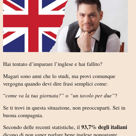
Hai tentato d’imparare l’inglese e hai fallito?
Magari sono anni che lo studi, ma provi comunque
vergogna quando devi dire frasi semplici come:
“
come va la tua giornata?”
o
“un tavolo per due”
?
Se ti trovi in questa situazione, non preoccuparti. Sei in
buona compagnia.
93,7% degli italiani
Secondo delle recenti statistiche, il
dicono di non saper parlare bene inglese nonostante