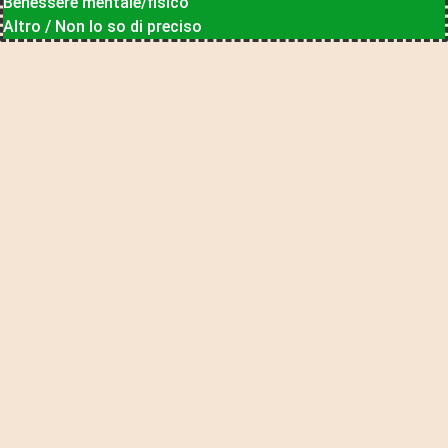
Benessere mentale/fisico
Altro / Non lo so di preciso