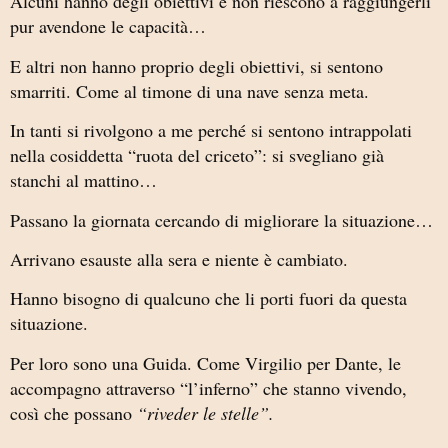
Alcuni hanno degli obiettivi e non riescono a raggiungerli
pur avendone le capacità…
E altri non hanno proprio degli obiettivi, si sentono
smarriti. Come al timone di una nave senza meta.
In tanti si rivolgono a me perché si sentono intrappolati
nella cosiddetta “ruota del criceto”: si svegliano già
stanchi al mattino…
Passano la giornata cercando di migliorare la situazione…
Arrivano esauste alla sera e niente è cambiato.
Hanno bisogno di qualcuno che li porti fuori da questa
situazione.
Per loro sono una Guida. Come Virgilio per Dante, le
accompagno attraverso “l’inferno” che stanno vivendo,
così che possano
“riveder le stelle”.