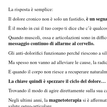
La risposta è semplice:
è un segn
Il dolore cronico non è solo un fastidio,
È il modo in cui il tuo corpo ti dice che c’è qual
Quando muscoli, ossa e articolazioni sono in diffi
messaggio continuo di allarme al cervello.
Gli anti-dolorifici funzionano perché riescono a 
Ma spesso non vanno ad alleviare le cause, la radi
E quando il corpo non riesce a recuperare naturalm
La chiave quindi è spezzare il ciclo del dolore…
Trovando il modo di agire direttamente sulla sua 
magnetoterapia
Negli ultimi anni, la
si è affermat
salute osteo-articolare.