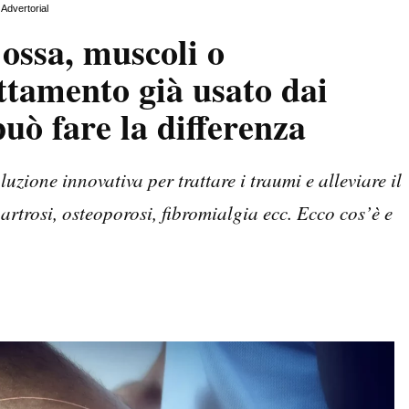
Advertorial
 ossa, muscoli o
ttamento già usato dai
ò fare la differenza
uzione innovativa per trattare i traumi e alleviare il
artrosi, osteoporosi, fibromialgia ecc. Ecco cos’è e