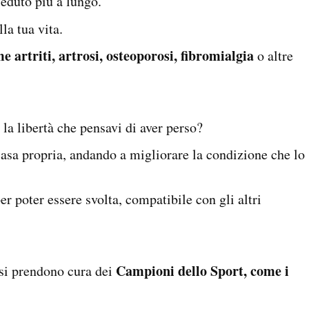
i seduto più a lungo.
lla tua vita.
e artriti, artrosi, osteoporosi, fibromialgia
o altre
 la libertà che pensavi di aver perso?
casa propria, andando a migliorare la condizione che lo
er poter essere svolta, compatibile con gli altri
Campioni dello Sport, come i
si prendono cura dei