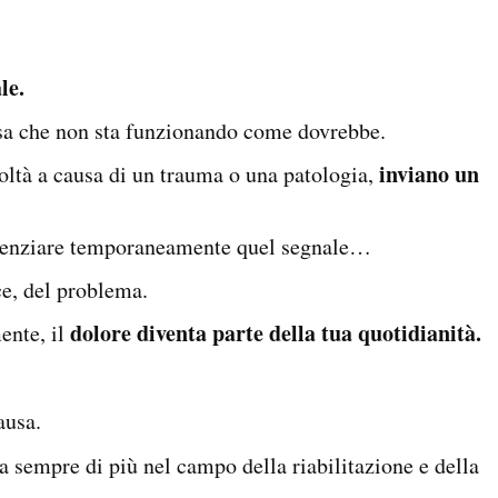
ale.
cosa che non sta funzionando come dovrebbe.
inviano un
coltà a causa di un trauma o una patologia,
silenziare temporaneamente quel segnale…
ce, del problema.
dolore diventa parte della tua quotidianità.
ente, il
causa.
a sempre di più nel campo della riabilitazione e della