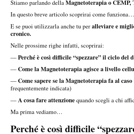
Magnetoterapia o CEMP, Te
Stiamo parlando della
In questo breve articolo scoprirai come funziona
alleviare e migl
E se puoi utilizzarla anche tu per
cronico.
Nelle prossime righe infatti, scoprirai:
Perché è così difficile “spezzare” il ciclo del 
—
Come la Magnetoterapia agisce a livello cell
—
Come sapere se la Magnetoterapia fa al caso
—
frequentemente indicata)
A cosa fare attenzione
—
quando scegli a chi affi
Ma prima vediamo…
Perché è così difficile “spezzar