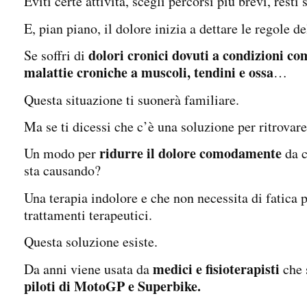
Eviti certe attività, scegli percorsi più brevi, rest
E, pian piano, il dolore inizia a dettare le regole de
dolori cronici dovuti a condizioni com
Se soffri di
malattie croniche a muscoli, tendini e ossa
…
Questa situazione ti suonerà familiare.
Ma se ti dicessi che c’è una soluzione per ritrovare
ridurre il dolore comodamente
Un modo per
da 
sta causando?
Una terapia indolore e che non necessita di fatica p
trattamenti terapeutici.
Questa soluzione esiste.
medici e fisioterapisti
Da anni viene usata da
che 
piloti di MotoGP e Superbike.