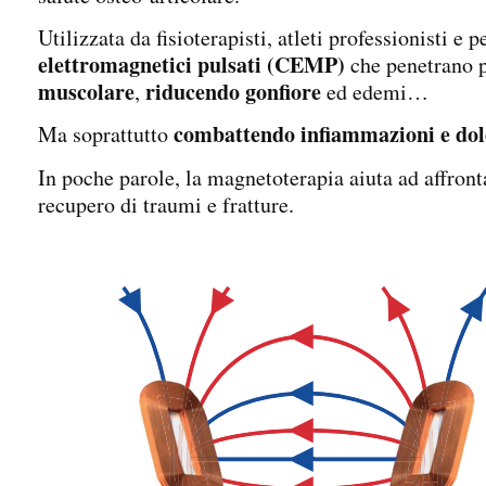
Utilizzata da fisioterapisti, atleti professionisti e 
elettromagnetici pulsati (CEMP)
che penetrano p
muscolare
riducendo gonfiore
,
ed edemi…
combattendo infiammazioni e dolo
Ma soprattutto
In poche parole, la magnetoterapia aiuta ad affront
recupero di traumi e fratture.