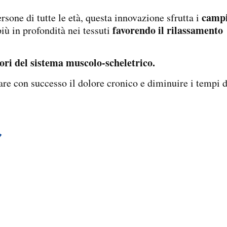
camp
persone di tutte le età, questa innovazione sfrutta i
favorendo il rilassamento
iù in profondità nei tessuti
ri del sistema muscolo-scheletrico
.
are con successo il dolore cronico e diminuire i tempi d