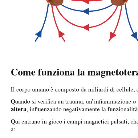
Come funziona la magnetoterap
Il corpo umano è composto da miliardi di cellule, e
Quando si verifica un trauma, un’infiammazione o 
altera
, influenzando negativamente la funzionalità
Qui entrano in gioco i campi magnetici pulsati, che
a: