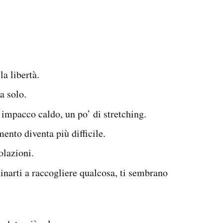
la libertà.
da solo.
 impacco caldo, un po’ di stretching.
ento diventa più difficile.
colazioni.
hinarti a raccogliere qualcosa, ti sembrano