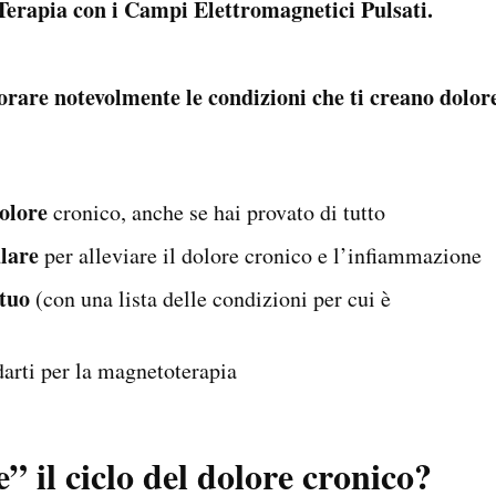
rapia con i Campi Elettromagnetici Pulsati.
…
iorare notevolmente le condizioni che ti creano dolor
dolore
cronico, anche se hai provato di tutto
ulare
per alleviare il dolore cronico e l’infiammazione
 tuo
(con una lista delle condizioni per cui è
darti per la magnetoterapia
e” il ciclo del dolore cronico?