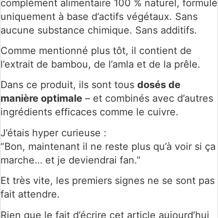
complément alimentaire 100 % naturel, formulé
uniquement à base d’actifs végétaux. Sans
aucune substance chimique. Sans additifs.
Comme mentionné plus tôt, il contient de
l’extrait de bambou, de l’amla et de la prêle.
Dans ce produit, ils sont tous
dosés de
manière optimale
– et combinés avec d’autres
ingrédients efficaces comme le cuivre.
J’étais hyper curieuse :
“Bon, maintenant il ne reste plus qu’à voir si ça
marche… et je deviendrai fan.”
Et très vite, les premiers signes ne se sont pas
fait attendre.
Rien que le fait d’écrire cet article aujourd’hui