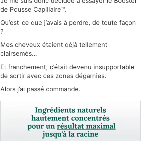
Je me suis donc décidée à essayer le Booster
de Pousse Capillaire™.
Qu’est-ce que j’avais à perdre, de toute façon
?
Mes cheveux étaient déjà tellement
clairsemés…
Et franchement, c’était devenu insupportable
de sortir avec ces zones dégarnies.
Alors j’ai passé commande.