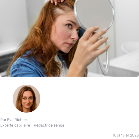
Par Eva Richter
Experte capillaire – Rédactrice senior
10 janvier 2026