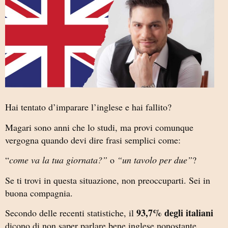
Hai tentato d’imparare l’inglese e hai fallito?
Magari sono anni che lo studi, ma provi comunque
vergogna quando devi dire frasi semplici come:
“
come va la tua giornata?”
o
“un tavolo per due”
?
Se ti trovi in questa situazione, non preoccuparti. Sei in
buona compagnia.
93,7% degli italiani
Secondo delle recenti statistiche, il
dicono di non saper parlare bene inglese nonostante