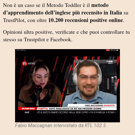
metodo
Non è un caso se il Metodo Toddler è il
d’apprendimento dell’inglese più recensito in Italia
su
10.200 recensioni positive online
TrustPilot, con oltre
.
Opinioni ultra positive, verificate e che puoi controllare tu
stesso su Trustpilot e Facebook.
Fabio Maccagnan intervistato da RTL 102.5