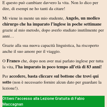
E questo può cambiare davvero la vita. Non lo dico per
dire, di esempi ne ho tanti da citare!
Angelo, un medico
Mi viene in mente un mio studente,
chirurgo che ha imparato l’inglese in poche settimane
grazie al mio metodo, dopo averlo studiato inutilmente per
anni…
Grazie alla sua nuova capacità linguistica, ha riscoperto
anche il suo amore per il viaggio.
Franco
O
che, dopo non aver mai parlato inglese per tutta
l’ha imparato in poco tempo all’età di 83 anni!
la vita,
accedere, basta cliccare sul bottone che trovi qui
Per
sotto
(non è necessario fornire alcun dato per guardare la
lezione!).
Ottieni l'accesso alla Lezione Gratuita di Fabio
Maccagnan