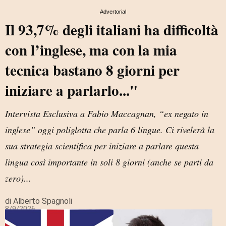
Advertorial
Il 93,7% degli italiani ha difficoltà
con l’inglese, ma con la mia
tecnica bastano 8 giorni per
iniziare a parlarlo..."
Intervista Esclusiva a Fabio Maccagnan, “ex negato in
inglese” oggi poliglotta che parla 6 lingue. Ci rivelerà la
sua strategia scientifica per iniziare a parlare questa
lingua così importante in soli 8 giorni (anche se parti da
zero)...
di Alberto Spagnoli
8/9/2026