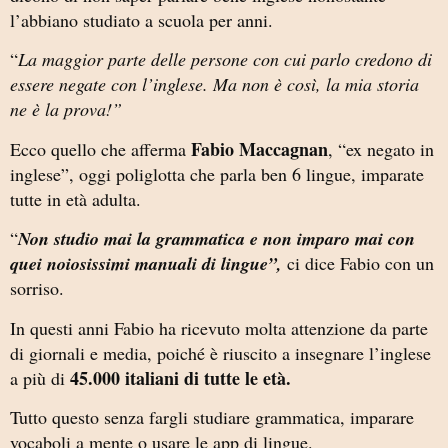
l’abbiano studiato a scuola per anni.
“
La maggior parte delle persone con cui parlo credono di
essere negate con l’inglese. Ma non è così, la mia storia
ne è la prova!”
Fabio Maccagnan
Ecco quello che afferma
, “ex negato in
inglese”, oggi poliglotta che parla ben 6 lingue, imparate
tutte in età adulta.
“
Non studio mai la grammatica e non imparo mai con
quei noiosissimi manuali di lingue”,
ci dice Fabio con un
sorriso.
In questi anni Fabio ha ricevuto molta attenzione da parte
di giornali e media, poiché è riuscito a insegnare l’inglese
45.000 italiani di tutte le età.
a più di
Tutto questo senza fargli studiare grammatica, imparare
vocaboli a mente o usare le app di lingue.