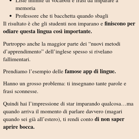
Liste infinite di vocaboli e frasi da imparare a
memoria
Professore che ti bacchetta quando sbagli
finiscono per
Il risultato è che gli studenti non imparano e
odiare questa lingua così importante.
Purtroppo anche la maggior parte dei “nuovi metodi
d’apprendimento” dell’inglese spesso si rivelano
fallimentari.
famose app di lingue.
Prendiamo l’esempio delle
Hanno un grosso problema: ti insegnano tante parole e
frasi sconnesse.
Quindi hai l’impressione di star imparando qualcosa…ma
quando arriva il momento di parlare davvero (magari
di non saper
quando sei già all’estero), ti rendi conto
aprire bocca.