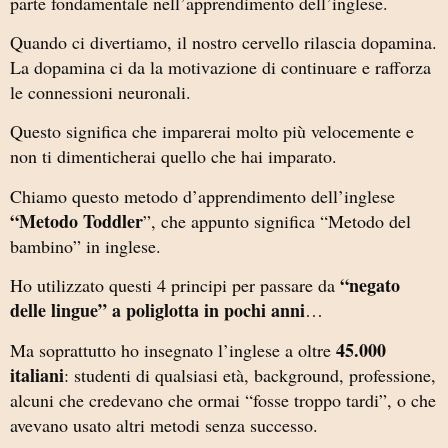
parte fondamentale nell’apprendimento dell’inglese.
Quando ci divertiamo, il nostro cervello rilascia dopamina.
La dopamina ci da la motivazione di continuare e rafforza
le connessioni neuronali.
Questo significa che imparerai molto più velocemente e
non ti dimenticherai quello che hai imparato.
Chiamo questo metodo d’apprendimento dell’inglese
“Metodo Toddler
”, che appunto significa “Metodo del
bambino” in inglese.
“negato
Ho utilizzato questi 4 principi per passare da
delle lingue” a poliglotta in pochi anni
…
45.000
Ma soprattutto ho insegnato l’inglese a oltre
italiani
: studenti di qualsiasi età, background, professione,
alcuni che credevano che ormai “fosse troppo tardi”, o che
avevano usato altri metodi senza successo.