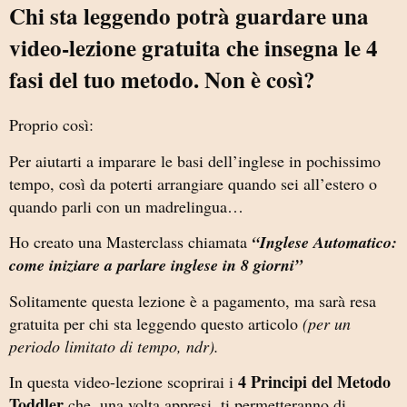
Chi sta leggendo potrà guardare una
video-lezione gratuita che insegna le 4
fasi del tuo metodo. Non è così?
Proprio così:
Per aiutarti a imparare le basi dell’inglese in pochissimo
tempo, così da poterti arrangiare quando sei all’estero o
quando parli con un madrelingua…
Ho creato una Masterclass chiamata
“Inglese Automatico:
come iniziare a parlare inglese in 8 giorni”
Solitamente questa lezione è a pagamento, ma sarà resa
gratuita per chi sta leggendo questo articolo
(per un
periodo limitato di tempo, ndr).
4 Principi del Metodo
In questa video-lezione scoprirai i
Toddler
che, una volta appresi, ti permetteranno di