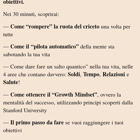
obiettivi.
Nei 30 minuti, scoprirai:
Come “rompere” la ruota del criceto
—
una volta per
tutte
Come il
“pilota automatico”
—
della mente sta
sabotando la tua vita
— Come dare fare un salto quantico” nella tua vita, nelle
Soldi
Tempo
Relazioni
4 aree che contano davvero:
,
,
e
Salute
!
Come ottenere il “Growth Mindset”
—
, ovvero la
mentalità del successo, utilizzando principi scoperti dalla
Stanford University
Il primo passo da fare
—
se vuoi raggiungere i tuoi
obiettivi