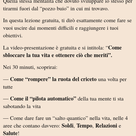
Quella stessa mentalità che dovuto sviluppare io stesso per
tirarmi fuori dal “pozzo buio” in cui mi trovavo.
In questa lezione gratuita, ti dirò esattamente come fare se
vuoi uscire dai momenti difficili e raggiungere i tuoi
obiettivi.
Come
La video-presentazione è gratuita e si intitola: “
sbloccare la tua vita e ottenere ciò che meriti”.
Nei 30 minuti, scoprirai:
Come “rompere” la ruota del criceto
—
una volta per
tutte
Come il “pilota automatico”
—
della tua mente ti sta
sabotando la
vita
— Come dare fare un “salto quantico” nella vita, nelle 4
Soldi
Tempo
Relazioni
aree che contano davvero:
,
,
e
Salute
!