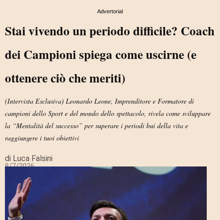
Advertorial
Stai vivendo un periodo difficile? Coach
dei Campioni spiega come uscirne (e
ottenere ciò che meriti)
(Intervista Esclusiva) Leonardo Leone, Imprenditore e Formatore di
campioni dello Sport e del mondo dello spettacolo, rivela come sviluppare
la “Mentalità del successo” per superare i periodi bui della vita e
raggiungere i tuoi obiettivi
di Luca Falsini
8/7/2026