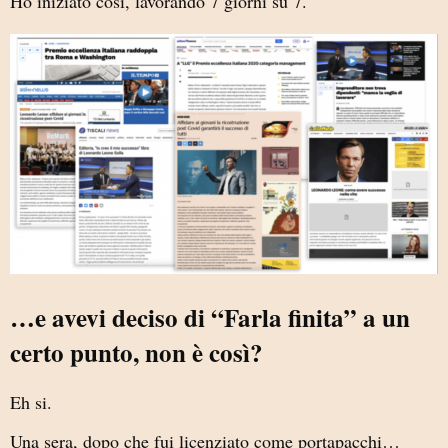
Ho iniziato così, lavorando 7 giorni su 7.
…e avevi deciso di “Farla finita” a un
certo punto, non è così?
Eh si.
Una sera, dopo che fui licenziato come portapacchi…