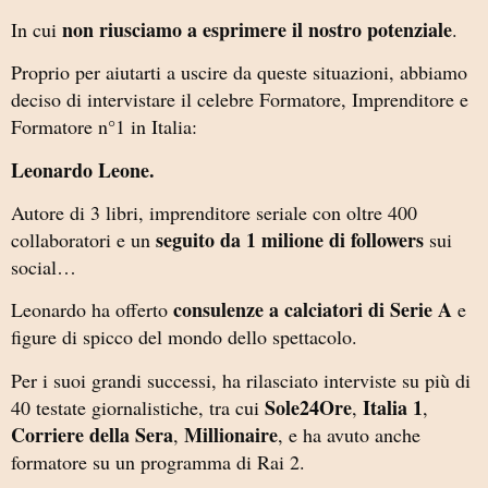
non riusciamo a esprimere il nostro potenziale
In cui
.
Proprio per aiutarti a uscire da queste situazioni, abbiamo
deciso di intervistare il celebre Formatore, Imprenditore e
Formatore n°1 in Italia:
Leonardo Leone.
Autore di 3 libri, imprenditore seriale con oltre 400
seguito da 1 milione di followers
collaboratori e un
sui
social…
consulenze a calciatori di Serie A
Leonardo ha offerto
e
figure di spicco del mondo dello spettacolo.
Per i suoi grandi successi, ha rilasciato interviste su più di
Sole24Ore
Italia 1
40 testate giornalistiche, tra cui
,
,
Corriere della Sera
Millionaire
,
, e ha avuto anche
formatore su un programma di Rai 2.