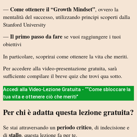
Come ottenere il “Growth Mindset”
—
, ovvero la
mentalità del successo, utilizzando principi scoperti dalla
Stanford University
Il primo passo da fare
—
se vuoi raggiungere i tuoi
obiettivi
In particolare, scoprirai come ottenere la vita che meriti.
Per accedere alla video-presentazione gratuita, sarà
sufficiente compilare il breve quiz che trovi qua sotto.
Accedi alla Video-Lezione Gratuita - ““Come sbloccare la
tua vita e ottenere ciò che meriti”
Per chi è adatta questa lezione gratuita?
periodo critico
Se stai attraversando un
, di indecisione e
stallo
di
, questa lezione fa per te.