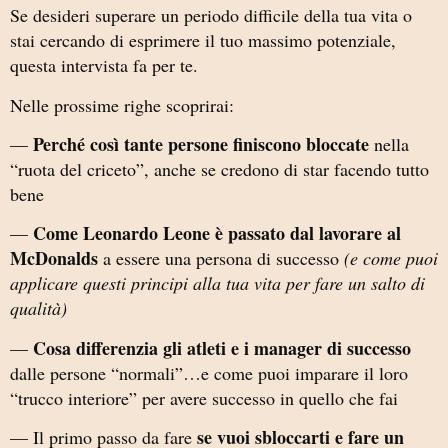
Se desideri superare un periodo difficile della tua vita o
stai cercando di esprimere il tuo massimo potenziale,
questa intervista fa per te.
Nelle prossime righe scoprirai:
Perché così tante persone finiscono bloccate
—
nella
“ruota del criceto”, anche se credono di star facendo tutto
bene
Come Leonardo Leone è passato dal lavorare al
—
McDonalds
a essere una persona di successo
(e come puoi
applicare questi principi alla tua vita per fare un salto di
qualità)
Cosa differenzia gli atleti e i manager di successo
—
dalle persone “normali”…e come puoi imparare il loro
“trucco interiore” per avere successo in quello che fai
se vuoi sbloccarti e fare un
— Il primo passo da fare