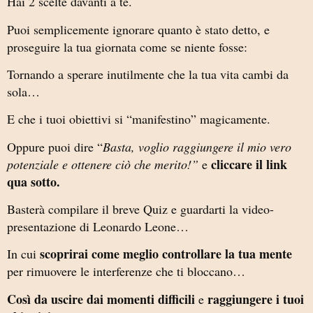
Hai 2 scelte davanti a te.
Puoi semplicemente ignorare quanto è stato detto, e
proseguire la tua giornata come se niente fosse:
Tornando a sperare inutilmente che la tua vita cambi da
sola…
E che i tuoi obiettivi si “manifestino” magicamente.
Oppure puoi dire “
Basta, voglio raggiungere il mio vero
cliccare il link
potenziale e ottenere ciò che merito!”
e
qua sotto.
Basterà compilare il breve Quiz e guardarti la video-
presentazione di Leonardo Leone…
scoprirai come meglio controllare la tua mente
In cui
per rimuovere le interferenze che ti bloccano…
Così da uscire dai momenti difficili
raggiungere i tuoi
e