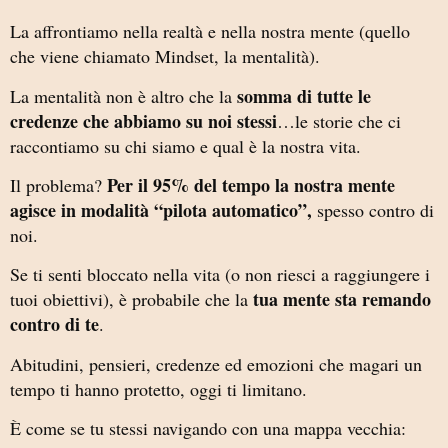
La affrontiamo nella realtà e nella nostra mente (quello
che viene chiamato Mindset, la mentalità).
somma di tutte le
La mentalità non è altro che l
a
credenze che abbiamo su noi stessi
…le storie che ci
raccontiamo su chi siamo e qual è la nostra vita.
Per il 95% del tempo la nostra mente
Il problema?
agisce in modalità “pilota automatico”,
spesso contro di
noi.
Se ti senti bloccato nella vita (o non riesci a raggiungere i
tua mente sta remando
tuoi obiettivi), è probabile che la
contro di te
.
Abitudini, pensieri, credenze ed emozioni che magari un
tempo ti hanno protetto, oggi ti limitano.
È come se tu stessi navigando con una mappa vecchia: