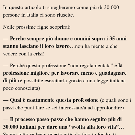
In questo articolo ti spiegheremo come più di 30.000
persone in Italia ci sono riuscite.
Nelle prossime righe scoprirai:
Perché sempre più donne e uomini sopra i 35 anni
—
stanno lasciano il loro lavoro
…non ha niente a che
vedere con la crisi!
la
— Perché questa professione “non regolamentata” è
professione migliore per lavorare meno e guadagnare
di più
(è possibile esercitarla grazie a una legge italiana
poco conosciuta)
Qual è esattamente questa professione
—
(e quali sono i
passi che puoi fare se sei interessato/a ad approfondire)
Il processo passo-passo che hanno seguito più di
—
30.000 italiani per dare una “svolta alla loro vita”…
Saprai tutto se leggi questo articolo fino in fondo, ti