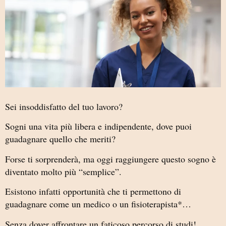
Sei insoddisfatto del tuo lavoro?
Sogni una vita più libera e indipendente, dove puoi
guadagnare quello che meriti?
Forse ti sorprenderà, ma oggi raggiungere questo sogno è
diventato molto più “semplice”.
Esistono infatti opportunità che ti permettono di
guadagnare come un medico o un fisioterapista*…
Senza dover affrontare un faticoso percorso di studi!