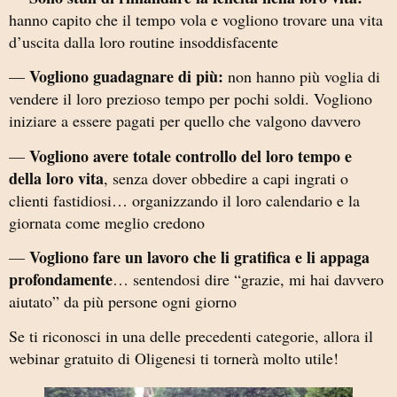
hanno capito che il tempo vola e vogliono trovare una vita
d’uscita dalla loro routine insoddisfacente
Vogliono guadagnare di più:
—
non hanno più voglia di
vendere il loro prezioso tempo per pochi soldi. Vogliono
iniziare a essere pagati per quello che valgono davvero
Vogliono avere totale controllo del loro tempo e
—
della loro vita
, senza dover obbedire a capi ingrati o
clienti fastidiosi… organizzando il loro calendario e la
giornata come meglio credono
Vogliono fare un lavoro che li gratifica e li appaga
—
profondamente
… sentendosi dire “grazie, mi hai davvero
aiutato” da più persone ogni giorno
Se ti riconosci in una delle precedenti categorie, allora il
webinar gratuito di Oligenesi ti tornerà molto utile!