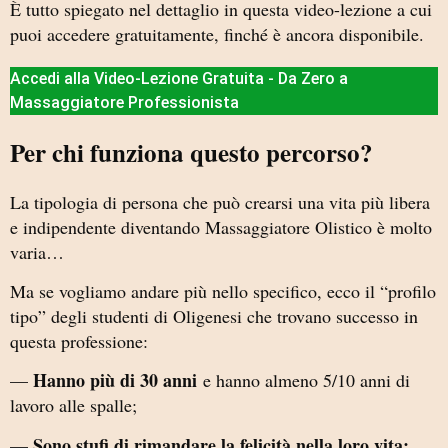
È tutto spiegato nel dettaglio in questa video-lezione a cui
puoi accedere gratuitamente, finché è ancora disponibile.
Accedi alla Video-Lezione Gratuita - Da Zero a
Massaggiatore Professionista
Per chi funziona questo percorso?
La tipologia di persona che può crearsi una vita più libera
e indipendente diventando Massaggiatore Olistico è molto
varia…
Ma se vogliamo andare più nello specifico, ecco il “profilo
tipo” degli studenti di Oligenesi che trovano successo in
questa professione:
Hanno più di 30 anni
—
e hanno almeno 5/10 anni di
lavoro alle spalle;
Sono stufi di rimandare la felicità nella loro vita:
—