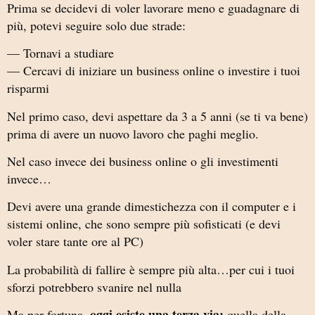
Prima se decidevi di voler lavorare meno e guadagnare di
più, potevi seguire solo due strade:
— Tornavi a studiare
— Cercavi di iniziare un business online o investire i tuoi
risparmi
Nel primo caso, devi aspettare da 3 a 5 anni (se ti va bene)
prima di avere un nuovo lavoro che paghi meglio.
Nel caso invece dei business online o gli investimenti
invece…
Devi avere una grande dimestichezza con il computer e i
sistemi online, che sono sempre più sofisticati (e devi
voler stare tante ore al PC)
La probabilità di fallire è sempre più alta…per cui i tuoi
sforzi potrebbero svanire nel nulla
oggi esiste una terza via:
Ma per fortuna,
quella della