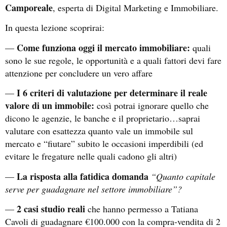
Camporeale
, esperta di Digital Marketing e Immobiliare.
In questa lezione scoprirai:
Come funziona oggi il mercato immobiliare:
—
quali
sono le sue regole, le opportunità e a quali fattori devi fare
attenzione per concludere un vero affare
I 6 criteri di valutazione per determinare il reale
—
valore di un immobile:
così potrai ignorare quello che
dicono le agenzie, le banche e il proprietario…saprai
valutare con esattezza quanto vale un immobile sul
mercato e “fiutare” subito le occasioni imperdibili (ed
evitare le fregature nelle quali cadono gli altri)
La risposta alla fatidica domanda
—
“Quanto capitale
serve per guadagnare nel settore immobiliare”?
2 casi studio reali
—
che hanno permesso a Tatiana
Cavoli di guadagnare €100.000 con la compra-vendita di 2