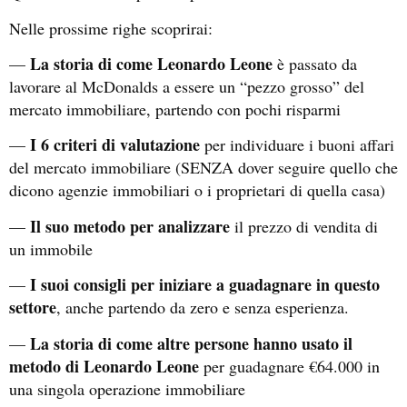
Nelle prossime righe scoprirai:
La storia di come Leonardo Leone
—
è passato da
lavorare al McDonalds a essere un “pezzo grosso” del
mercato immobiliare, partendo con pochi risparmi
I 6 criteri di valutazione
—
per individuare i buoni affari
del mercato immobiliare (SENZA dover seguire quello che
dicono agenzie immobiliari o i proprietari di quella casa)
Il suo metodo
per
analizzare
—
il prezzo di vendita di
un immobile
I suoi consigli per iniziare a guadagnare in questo
—
settore
, anche partendo da zero e senza esperienza.
La storia di come altre persone hanno usato il
—
metodo di Leonardo Leone
per guadagnare €64.000 in
una singola operazione immobiliare