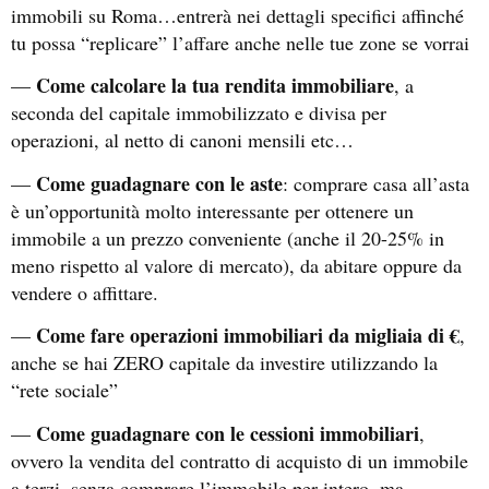
immobili su Roma…entrerà nei dettagli specifici affinché
tu possa “replicare” l’affare anche nelle tue zone se vorrai
Come calcolare la tua rendita immobiliare
—
, a
seconda del capitale immobilizzato e divisa per
operazioni, al netto di canoni mensili etc…
Come guadagnare con le aste
—
: comprare casa all’asta
è un’opportunità molto interessante per ottenere un
immobile a un prezzo conveniente (anche il 20-25% in
meno rispetto al valore di mercato), da abitare oppure da
vendere o affittare.
Come fare operazioni immobiliari da migliaia di €
—
,
anche se hai ZERO capitale da investire utilizzando la
“rete sociale”
Come guadagnare con le cessioni immobiliari
—
,
ovvero la vendita del contratto di acquisto di un immobile
a terzi, senza comprare l’immobile per intero, ma