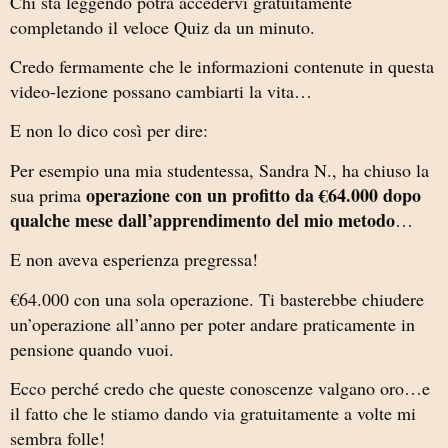
Chi sta leggendo potrà accedervi gratuitamente
completando il veloce Quiz da un minuto.
Credo fermamente che le informazioni contenute in questa
video-lezione possano cambiarti la vita…
E non lo dico così per dire:
Per esempio una mia studentessa, Sandra N., ha chiuso la
operazione con un profitto da €64.000 dopo
sua prima
qualche mese dall’apprendimento del mio metodo
…
E non aveva esperienza pregressa!
€64.000 con una sola operazione. Ti basterebbe chiudere
un’operazione all’anno per poter andare praticamente in
pensione quando vuoi.
Ecco perché credo che queste conoscenze valgano oro…e
il fatto che le stiamo dando via gratuitamente a volte mi
sembra folle!