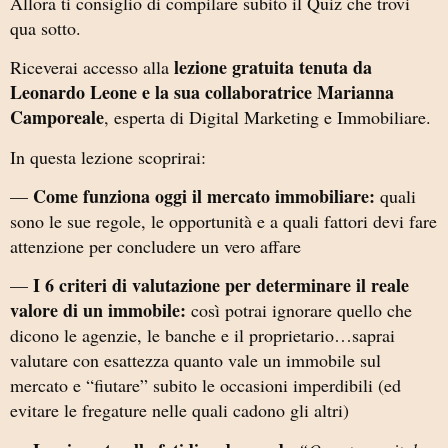
Allora ti consiglio di compilare subito il Quiz che trovi
qua sotto.
lezione gratuita tenuta da
Riceverai accesso alla
Leonardo Leone e la sua collaboratrice Marianna
Camporeale
, esperta di Digital Marketing e Immobiliare.
In questa lezione scoprirai:
Come funziona oggi il mercato immobiliare:
—
quali
sono le sue regole, le opportunità e a quali fattori devi fare
attenzione per concludere un vero affare
I 6 criteri di valutazione per determinare il reale
—
valore di un immobile:
così potrai ignorare quello che
dicono le agenzie, le banche e il proprietario…saprai
valutare con esattezza quanto vale un immobile sul
mercato e “fiutare” subito le occasioni imperdibili (ed
evitare le fregature nelle quali cadono gli altri)