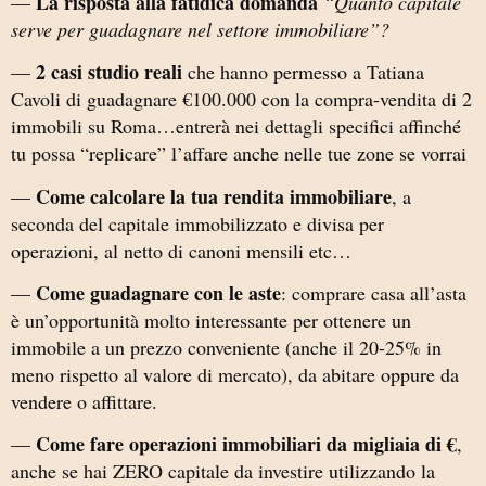
La risposta alla fatidica domanda
—
“Quanto capitale
serve per guadagnare nel settore immobiliare”?
2 casi studio reali
—
che hanno permesso a Tatiana
Cavoli di guadagnare €100.000 con la compra-vendita di 2
immobili su Roma…entrerà nei dettagli specifici affinché
tu possa “replicare” l’affare anche nelle tue zone se vorrai
Come calcolare la tua rendita immobiliare
—
, a
seconda del capitale immobilizzato e divisa per
operazioni, al netto di canoni mensili etc…
Come guadagnare con le aste
—
: comprare casa all’asta
è un’opportunità molto interessante per ottenere un
immobile a un prezzo conveniente (anche il 20-25% in
meno rispetto al valore di mercato), da abitare oppure da
vendere o affittare.
Come fare operazioni immobiliari da migliaia di €
—
,
anche se hai ZERO capitale da investire utilizzando la