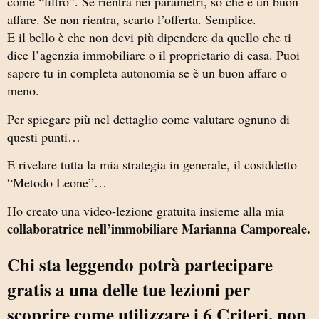
come “filtro”. Se rientra nei parametri, so che è un buon
affare. Se non rientra, scarto l’offerta. Semplice.
E il bello è che non devi più dipendere da quello che ti
dice l’agenzia immobiliare o il proprietario di casa. Puoi
sapere tu in completa autonomia se è un buon affare o
meno.
Per spiegare più nel dettaglio come valutare ognuno di
questi punti…
E rivelare tutta la mia strategia in generale, il cosiddetto
“Metodo Leone”…
Ho creato una video-lezione gratuita insieme alla mia
collaboratrice nell’immobiliare Marianna Camporeale.
Chi sta leggendo potrà partecipare
gratis a una delle tue lezioni per
scoprire come utilizzare i 6 Criteri, non