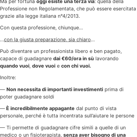
Ma per fortuna
oggi esiste una terza via
: quella della
Professione non Regolamentata, che può essere esercitata
grazie alla legge italiana n°4/2013.
Con questa professione, chiunque…
…
con la giusta preparazione, sia chiaro
…
Può diventare un professionista libero e ben pagato,
capace di guadagnare
dai €60/ora in sù
lavorando
quando vuoi
,
dove vuoi
e
con chi vuoi.
Inoltre:
—
Non necessita di importanti investimenti
prima di
poter guadagnare soldi
—
È incredibilmente appagante
dal punto di vista
personale, perché è tutta incentrata sull’aiutare le persone
— Ti permette di guadagnare cifre simili a quelle di un
medico o un fisioterapista,
senza aver bisogno di una