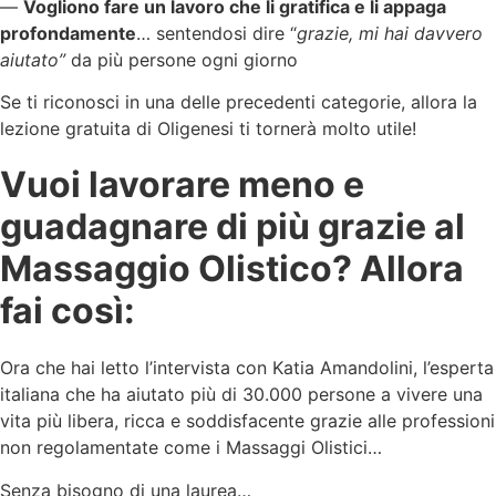
—
Vogliono fare un lavoro che li gratifica e li appaga
profondamente
… sentendosi dire “
grazie, mi hai davvero
aiutato”
da più persone ogni giorno
Se ti riconosci in una delle precedenti categorie, allora la
lezione gratuita di Oligenesi ti tornerà molto utile!
Vuoi lavorare meno e
guadagnare di più grazie al
Massaggio Olistico? Allora
fai così:
Ora che hai letto l’intervista con Katia Amandolini, l’esperta
italiana che ha aiutato più di 30.000 persone a vivere una
vita più libera, ricca e soddisfacente grazie alle professioni
non regolamentate come i Massaggi Olistici…
Senza bisogno di una laurea…