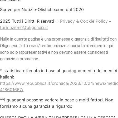
Scrive per Notizie-Olistiche.com dal 2020
2025 Tutti i Diritti Riservati –
Privacy & Cookie Policy
–
formazione@oligenesi.it
Nulla in questa pagina è una promessa o garanzia di risultati con
Oligenesi. Tutti i casi/testimonianze a cui si fa riferimento qui
sono solo rappresentativi e non devono essere considerati
garanzie o promesse.
* statistica ottenuta in base al guadagno medio dei medici
italiani:
https://www.repubblica.it/cronaca/2023/10/24/news/medici_
418601667/
**i guadagni possono variare in base a molti fattori. Non
forniamo alcuna garanzia a riguardo
QUESTA PAGINA WEB NON RAPPRESENTA UNA TESTATA