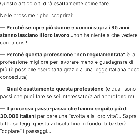
Questo articolo ti dirà esattamente come fare.
Nelle prossime righe, scoprirai:
—
Perché sempre più donne e uomini sopra i 35 anni
stanno lasciano il loro lavoro
…non ha niente a che vedere
con la crisi!
—
Perché questa professione “non regolamentata”
è la
professione migliore per lavorare meno e guadagnare di
più (è possibile esercitarla grazie a una legge italiana poco
conosciuta)
—
Qual è esattamente questa professione
(e quali sono i
passi che puoi fare se sei interessato/a ad approfondire)
—
Il processo passo-passo che hanno seguito più di
30.000 italiani
per dare una “svolta alla loro vita”… Saprai
tutto se leggi questo articolo fino in fondo, ti basterà
“copiare” i passaggi…