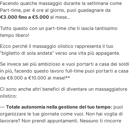
Facendo qualche massaggio durante la settimana come
Part-time, per 4 ore al giorno, puoi guadagnare da
€3.000 fino a €5.000
al mese…
Tutto questo con un part-time che ti lascia tantissimo
tempo libero!
Ecco perché il massaggio olistico rappresenta il tuo
“biglietto di sola andata” verso una vita più appagante.
Se invece sei più ambizioso e vuoi portarti a casa dei soldi
in più, facendo questo lavoro full-time puoi portarti a casa
da €8.000 a €10.000 al mese!**
Ci sono anche altri benefici di diventare un massaggiatore
olistico:
—
Totale autonomia nella gestione del tuo tempo:
puoi
organizzare le tue giornate come vuoi. Non hai voglia di
lavorare? Non prendi appuntamenti. Nessuno ti rincorre