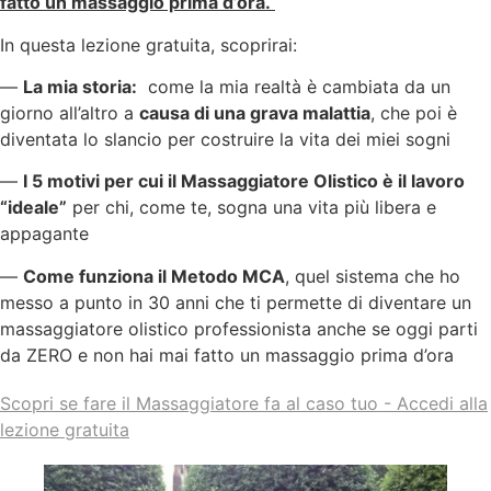
fatto un massaggio prima d’ora.
In questa lezione gratuita, scoprirai:
—
La mia storia:
come la mia realtà è cambiata da un
giorno all’altro a
causa di una grava malattia
, che poi è
diventata lo slancio per costruire la vita dei miei sogni
—
I 5 motivi per cui il Massaggiatore Olistico è il lavoro
“ideale”
per chi, come te, sogna una vita più libera e
appagante
—
Come funziona il Metodo MCA
, quel sistema che ho
messo a punto in 30 anni che ti permette di diventare un
massaggiatore olistico professionista anche se oggi parti
da ZERO e non hai mai fatto un massaggio prima d’ora
Scopri se fare il Massaggiatore fa al caso tuo - Accedi alla
lezione gratuita