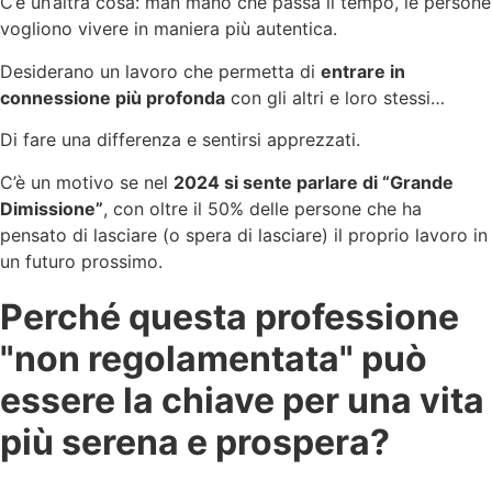
C’è un’altra cosa: man mano che passa il tempo, le persone
vogliono vivere in maniera più autentica.
Desiderano un lavoro che permetta di
entrare in
connessione più profonda
con gli altri e loro stessi…
Di fare una differenza e sentirsi apprezzati.
C’è un motivo se nel
2024 si sente parlare di “Grande
Dimissione”
, con oltre il 50% delle persone che ha
pensato di lasciare (o spera di lasciare) il proprio lavoro in
un futuro prossimo.
Perché questa professione
"non regolamentata" può
essere la chiave per una vita
più serena e prospera?