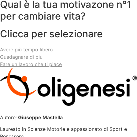
Qual è la tua motivazone n°1
per cambiare vita?
Clicca per selezionare
Avere più tempo libero
Guadagnare di più
Fare un lavoro che ti piace
Autore:
Giuseppe Mastella
Laureato in Scienze Motorie e appassionato di Sport e
Benessere.