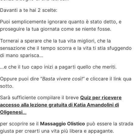
Davanti a te hai 2 scelte:
Puoi semplicemente ignorare quanto è stato detto, e
proseguire la tua giornata come se niente fosse.
Tornerai a sperare che la tua vita migliori, che la
sensazione che il tempo scorra e la vita ti stia sfuggendo
di mano sparisca…
…e che il tuo capo inizi a pagarti quello che meriti.
Oppure puoi dire “
Basta vivere così!”
e cliccare il link qua
sotto.
Sarà sufficiente compilare il breve
Quiz per ricevere
accesso alla lezione gratuita di Katia Amandolini di
Oligenesi
…
per scoprire se il
Massaggio Olistico
può essere la strada
giusta per crearti una vita più libera e appagante.