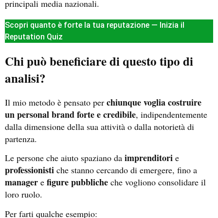
principali media nazionali.
Scopri quanto è forte la tua reputazione — Inizia il
Reputation Quiz
Chi può beneficiare di questo tipo di
analisi?
chiunque voglia costruire
Il mio metodo è pensato per
un personal brand forte e credibile
, indipendentemente
dalla dimensione della sua attività o dalla notorietà di
partenza.
imprenditori
Le persone che aiuto spaziano da
e
professionisti
che stanno cercando di emergere, fino a
manager
figure pubbliche
e
che vogliono consolidare il
loro ruolo.
Per farti qualche esempio: