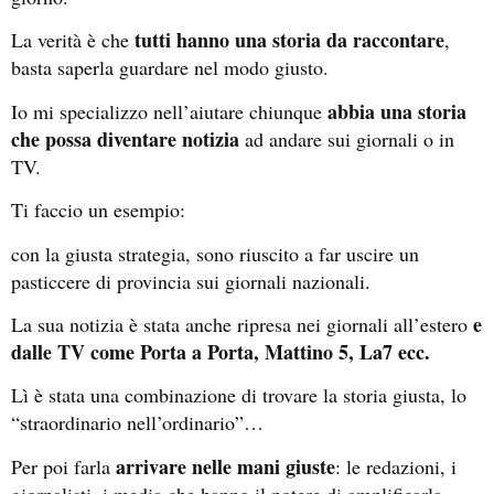
tutti hanno una storia da raccontare
La verità è che
,
basta saperla guardare nel modo giusto.
abbia una storia
Io mi specializzo nell’aiutare chiunque
che possa diventare notizia
ad andare sui giornali o in
TV.
Ti faccio un esempio:
con la giusta strategia, sono riuscito a far uscire un
pasticcere di provincia sui giornali nazionali.
e
La sua notizia è stata anche ripresa nei giornali all’estero
dalle TV come Porta a Porta, Mattino 5, La7 ecc.
Lì è stata una combinazione di trovare la storia giusta, lo
“straordinario nell’ordinario”…
arrivare nelle mani giuste
Per poi farla
: le redazioni, i
giornalisti, i media che hanno il potere di amplificarla.