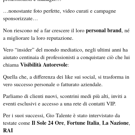
…nonostante foto perfette, video curati e campagne
sponsorizzate…
personal brand
Non riescono né a far crescere il loro
, né
a migliorare la loro reputazione.
Vero “insider” del mondo mediatico, negli ultimi anni ha
aiutato centinaia di professionisti a conquistare ciò che lui
Visibilità Autorevole
chiama
:
Quella che, a differenza dei like sui social, si trasforma in
vero successo personale o fatturato aziendale.
Parliamo di clienti nuovi, scontrini medi più alti, inviti a
eventi esclusivi e accesso a una rete di contatti VIP.
Per i suoi successi, Gio Talente è stato intervistato da
Il Sole 24 Ore
Fortune Italia
La Nazione
testate come
,
,
,
RAI