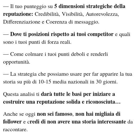
5 dimensioni strategiche della
— Il tuo punteggio su
reputazione:
Credibilità, Visibilità, Autorevolezza,
Differenziazione e Coerenza di messaggio.
Dove ti posizioni rispetto ai tuoi competitor
—
e quali
sono i tuoi punti di forza reali.
— Come colmare i tuoi punti deboli e renderli
opportunità.
— La strategia che possiamo usare per far apparire la tua
storia su più di 10-15 media nazionali in 30 giorni.
darà tutte le basi per iniziare a
Questa analisi ti
costruire una reputazione solida e riconosciuta…
non sei famoso
non hai migliaia di
Anche se oggi
,
follower
redi di non avere una storia interessante
e c
da
raccontare.