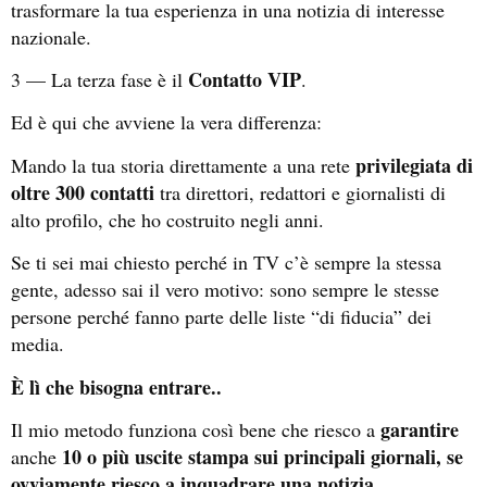
trasformare la tua esperienza in una notizia di interesse
nazionale.
Contatto VIP
3 — La terza fase è il
.
Ed è qui che avviene la vera differenza:
privilegiata di
Mando la tua storia direttamente a una rete
oltre 300 contatti
tra direttori, redattori e giornalisti di
alto profilo, che ho costruito negli anni.
Se ti sei mai chiesto perché in TV c’è sempre la stessa
gente, adesso sai il vero motivo: sono sempre le stesse
persone perché fanno parte delle liste “di fiducia” dei
media.
È lì che bisogna entrare..
garantire
Il mio metodo funziona così bene che riesco a
10 o più uscite stampa sui principali giornali, se
anche
ovviamente riesco a inquadrare una notizia