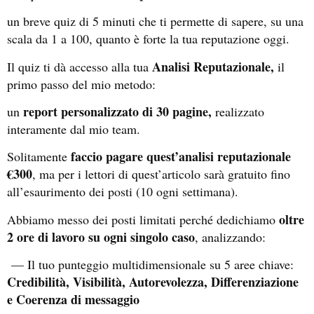
un breve quiz di 5 minuti che ti permette di sapere, su una
scala da 1 a 100, quanto è forte la tua reputazione oggi.
Analisi Reputazionale,
Il quiz ti dà accesso alla tua
il
primo passo del mio metodo:
report personalizzato di 30 pagine,
un
realizzato
interamente dal mio team.
faccio pagare quest’analisi reputazionale
Solitamente
€300
, ma per i lettori di quest’articolo sarà gratuito fino
all’esaurimento dei posti (10 ogni settimana).
oltre
Abbiamo messo dei posti limitati perché dedichiamo
2 ore di lavoro su ogni singolo caso
, analizzando:
— Il tuo punteggio multidimensionale su 5 aree chiave:
Credibilità, Visibilità, Autorevolezza, Differenziazione
e Coerenza di messaggio