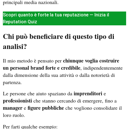
principali media nazionali.
Scopri quanto è forte la tua reputazione — Inizia il
Reputation Quiz
Chi può beneficiare di questo tipo di
analisi?
chiunque voglia costruire
Il mio metodo è pensato per
un personal brand forte e credibile
, indipendentemente
dalla dimensione della sua attività o dalla notorietà di
partenza.
imprenditori
Le persone che aiuto spaziano da
e
professionisti
che stanno cercando di emergere, fino a
manager
figure pubbliche
e
che vogliono consolidare il
loro ruolo.
Per farti qualche esempio: