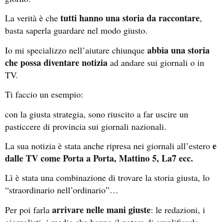
tutti hanno una storia da raccontare
La verità è che
,
basta saperla guardare nel modo giusto.
abbia una storia
Io mi specializzo nell’aiutare chiunque
che possa diventare notizia
ad andare sui giornali o in
TV.
Ti faccio un esempio:
con la giusta strategia, sono riuscito a far uscire un
pasticcere di provincia sui giornali nazionali.
e
La sua notizia è stata anche ripresa nei giornali all’estero
dalle TV come Porta a Porta, Mattino 5, La7 ecc.
Lì è stata una combinazione di trovare la storia giusta, lo
“straordinario nell’ordinario”…
arrivare nelle mani giuste
Per poi farla
: le redazioni, i
giornalisti, i media che hanno il potere di amplificarla.