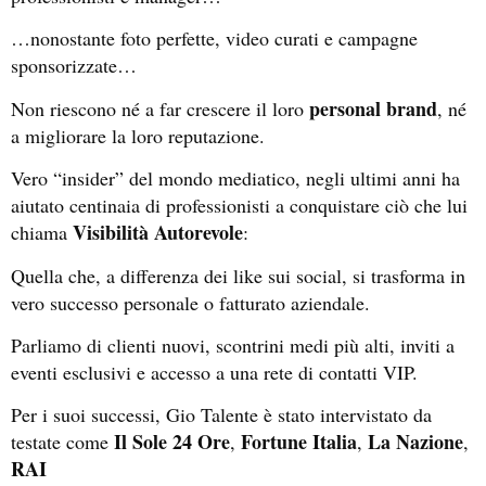
…nonostante foto perfette, video curati e campagne
sponsorizzate…
personal brand
Non riescono né a far crescere il loro
, né
a migliorare la loro reputazione.
Vero “insider” del mondo mediatico, negli ultimi anni ha
aiutato centinaia di professionisti a conquistare ciò che lui
Visibilità Autorevole
chiama
:
Quella che, a differenza dei like sui social, si trasforma in
vero successo personale o fatturato aziendale.
Parliamo di clienti nuovi, scontrini medi più alti, inviti a
eventi esclusivi e accesso a una rete di contatti VIP.
Per i suoi successi, Gio Talente è stato intervistato da
Il Sole 24 Ore
Fortune Italia
La Nazione
testate come
,
,
,
RAI