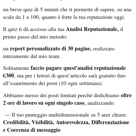
un breve quiz di 5 minuti che ti permette di sapere, su una
scala da 1 a 100, quanto è forte la tua reputazione oggi.
Analisi Reputazionale,
Il quiz ti dà accesso alla tua
il
primo passo del mio metodo:
report personalizzato di 30 pagine,
un
realizzato
interamente dal mio team.
faccio pagare quest’analisi reputazionale
Solitamente
€300
, ma per i lettori di quest’articolo sarà gratuito fino
all’esaurimento dei posti (10 ogni settimana).
oltre
Abbiamo messo dei posti limitati perché dedichiamo
2 ore di lavoro su ogni singolo caso
, analizzando:
— Il tuo punteggio multidimensionale su 5 aree chiave:
Credibilità, Visibilità, Autorevolezza, Differenziazione
e Coerenza di messaggio