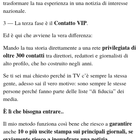
trasformare la tua esperienza in una notizia di interesse
nazionale.
Contatto VIP
3 — La terza fase è il
.
Ed è qui che avviene la vera differenza:
privilegiata di
Mando la tua storia direttamente a una rete
oltre 300 contatti
tra direttori, redattori e giornalisti di
alto profilo, che ho costruito negli anni.
Se ti sei mai chiesto perché in TV c’è sempre la stessa
gente, adesso sai il vero motivo: sono sempre le stesse
persone perché fanno parte delle liste “di fiducia” dei
media.
È lì che bisogna entrare..
garantire
Il mio metodo funziona così bene che riesco a
10 o più uscite stampa sui principali giornali, se
anche
ovviamente riesco a inquadrare una notizia