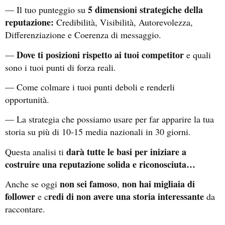
5 dimensioni strategiche della
— Il tuo punteggio su
reputazione:
Credibilità, Visibilità, Autorevolezza,
Differenziazione e Coerenza di messaggio.
Dove ti posizioni rispetto ai tuoi competitor
—
e quali
sono i tuoi punti di forza reali.
— Come colmare i tuoi punti deboli e renderli
opportunità.
— La strategia che possiamo usare per far apparire la tua
storia su più di 10-15 media nazionali in 30 giorni.
darà tutte le basi per iniziare a
Questa analisi ti
costruire una reputazione solida e riconosciuta…
non sei famoso
non hai migliaia di
Anche se oggi
,
follower
redi di non avere una storia interessante
e c
da
raccontare.