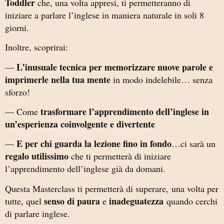
Toddler
che, una volta appresi, ti permetteranno di
iniziare a parlare l’inglese in maniera naturale in soli 8
giorni.
Inoltre, scoprirai:
L’inusuale tecnica per memorizzare nuove parole e
—
imprimerle nella tua mente
in modo indelebile… senza
sforzo!
trasformare l’apprendimento dell’inglese in
— Come
un’esperienza coinvolgente e divertente
E per chi guarda la lezione fino in fondo
—
…ci sarà un
regalo utilissimo
che ti permetterà di iniziare
l’apprendimento dell’inglese già da domani.
Questa Masterclass ti permetterà di superare, una volta per
senso di paura
inadeguatezza
tutte, quel
e
quando cerchi
di parlare inglese.