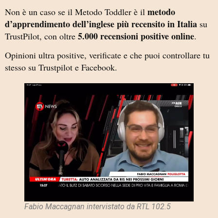
metodo
Non è un caso se il Metodo Toddler è il
d’apprendimento dell’inglese più recensito in Italia
su
5.000 recensioni positive online
TrustPilot, con oltre
.
Opinioni ultra positive, verificate e che puoi controllare tu
stesso su Trustpilot e Facebook.
Fabio Maccagnan intervistato da RTL 102.5