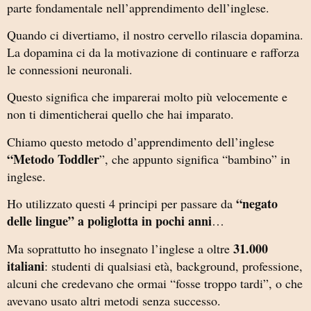
parte fondamentale nell’apprendimento dell’inglese.
Quando ci divertiamo, il nostro cervello rilascia dopamina.
La dopamina ci da la motivazione di continuare e rafforza
le connessioni neuronali.
Questo significa che imparerai molto più velocemente e
non ti dimenticherai quello che hai imparato.
Chiamo questo metodo d’apprendimento dell’inglese
“Metodo Toddler
”, che appunto significa “bambino” in
inglese.
“negato
Ho utilizzato questi 4 principi per passare da
delle lingue” a poliglotta in pochi anni
…
31.000
Ma soprattutto ho insegnato l’inglese a oltre
italiani
: studenti di qualsiasi età, background, professione,
alcuni che credevano che ormai “fosse troppo tardi”, o che
avevano usato altri metodi senza successo.