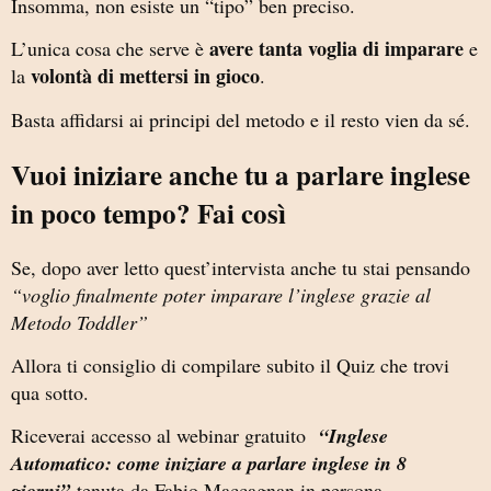
Insomma, non esiste un “tipo” ben preciso.
avere tanta voglia di imparare
L’unica cosa che serve è
e
volontà di mettersi in gioco
la
.
Basta affidarsi ai principi del metodo e il resto vien da sé.
Vuoi iniziare anche tu a parlare inglese
in poco tempo? Fai così
Se, dopo aver letto quest’intervista anche tu stai pensando
“voglio finalmente poter imparare l’inglese grazie al
Metodo Toddler”
Allora ti consiglio di compilare subito il Quiz che trovi
qua sotto.
Riceverai accesso al webinar gratuito
“Inglese
Automatico: come iniziare a parlare inglese in 8
giorni”
tenuta da Fabio Maccagnan in persona.