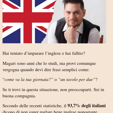
Hai tentato d’imparare l’inglese e hai fallito?
Magari sono anni che lo studi, ma provi comunque
vergogna quando devi dire frasi semplici come:
“
come va la tua giornata?”
o
“un tavolo per due”
?
Se ti trovi in questa situazione, non preoccuparti. Sei in
buona compagnia.
93,7% degli italiani
Secondo delle recenti statistiche, il
dicono di non saper parlare bene inglese nonostante