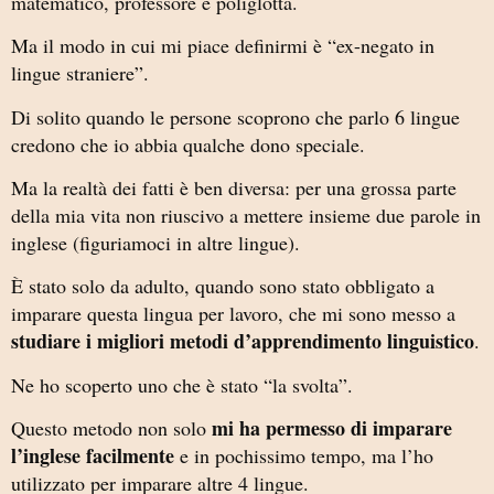
matematico, professore e poliglotta.
Ma il modo in cui mi piace definirmi è “ex-negato in
lingue straniere”.
Di solito quando le persone scoprono che parlo 6 lingue
credono che io abbia qualche dono speciale.
Ma la realtà dei fatti è ben diversa: per una grossa parte
della mia vita non riuscivo a mettere insieme due parole in
inglese (figuriamoci in altre lingue).
È stato solo da adulto, quando sono stato obbligato a
imparare questa lingua per lavoro, che mi sono messo a
studiare i migliori metodi d’apprendimento linguistico
.
Ne ho scoperto uno che è stato “la svolta”.
mi ha permesso di imparare
Questo metodo non solo
l’inglese facilmente
e in pochissimo tempo, ma l’ho
utilizzato per imparare altre 4 lingue.