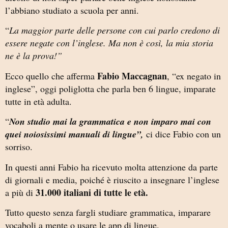
l’abbiano studiato a scuola per anni.
“
La maggior parte delle persone con cui parlo credono di
essere negate con l’inglese. Ma non è così, la mia storia
ne è la prova!”
Fabio Maccagnan
Ecco quello che afferma
, “ex negato in
inglese”, oggi poliglotta che parla ben 6 lingue, imparate
tutte in età adulta.
“
Non studio mai la grammatica e non imparo mai con
quei noiosissimi manuali di lingue”,
ci dice Fabio con un
sorriso.
In questi anni Fabio ha ricevuto molta attenzione da parte
di giornali e media, poiché è riuscito a insegnare l’inglese
31.000 italiani di tutte le età.
a più di
Tutto questo senza fargli studiare grammatica, imparare
vocaboli a mente o usare le app di lingue.