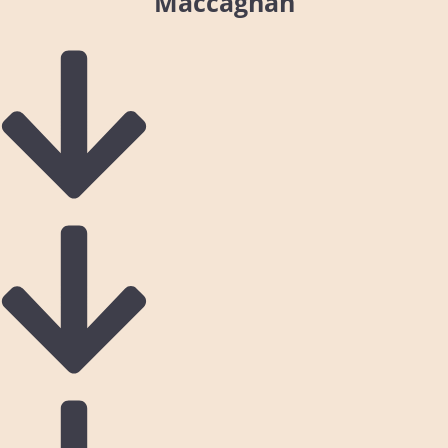
Maccagnan