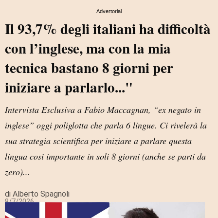
Advertorial
Il 93,7% degli italiani ha difficoltà
con l’inglese, ma con la mia
tecnica bastano 8 giorni per
iniziare a parlarlo..."
Intervista Esclusiva a Fabio Maccagnan, “ex negato in
inglese” oggi poliglotta che parla 6 lingue. Ci rivelerà la
sua strategia scientifica per iniziare a parlare questa
lingua così importante in soli 8 giorni (anche se parti da
zero)...
di Alberto Spagnoli
8/7/2026