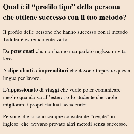
Qual è il “profilo tipo” della persona
che ottiene successo con il tuo metodo?
Il profilo delle persone che hanno successo con il metodo
Toddler è estremamente vario.
pensionati
Da
che non hanno mai parlato inglese in vita
loro…
dipendenti
imprenditori
A
o
che devono imparare questa
lingua per lavoro.
L’appassionato
viaggi
di
che vuole poter comunicare
meglio quando va all’estero, o
lo studente che vuole
migliorare i propri risultati accademici.
Persone che si sono sempre considerate “negate” in
inglese, che avevano provato altri metodi senza successo.