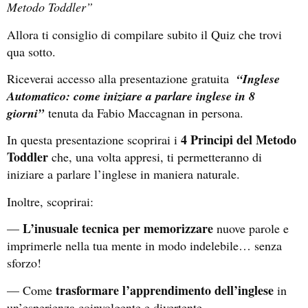
Metodo Toddler”
Allora ti consiglio di compilare subito il Quiz che trovi
qua sotto.
Riceverai accesso alla presentazione gratuita
“Inglese
Automatico: come iniziare a parlare inglese in 8
giorni”
tenuta da Fabio Maccagnan in persona.
4 Principi del Metodo
In questa presentazione scoprirai i
Toddler
che, una volta appresi, ti permetteranno di
iniziare a parlare l’inglese in maniera naturale.
Inoltre, scoprirai:
L’inusuale tecnica per memorizzare
—
nuove parole e
imprimerle nella tua mente in modo indelebile… senza
sforzo!
trasformare l’apprendimento dell’inglese
— Come
in
un’esperienza coinvolgente e divertente