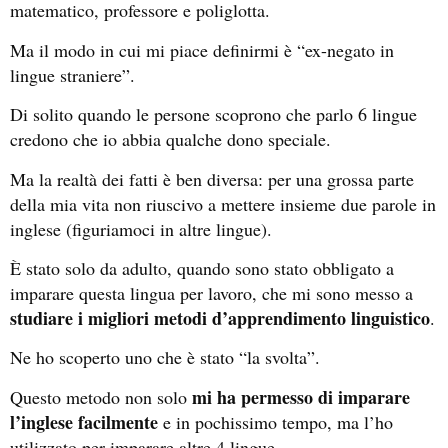
matematico, professore e poliglotta.
Ma il modo in cui mi piace definirmi è “ex-negato in
lingue straniere”.
Di solito quando le persone scoprono che parlo 6 lingue
credono che io abbia qualche dono speciale.
Ma la realtà dei fatti è ben diversa: per una grossa parte
della mia vita non riuscivo a mettere insieme due parole in
inglese (figuriamoci in altre lingue).
È stato solo da adulto, quando sono stato obbligato a
imparare questa lingua per lavoro, che mi sono messo a
studiare i migliori metodi d’apprendimento linguistico
.
Ne ho scoperto uno che è stato “la svolta”.
mi ha permesso di imparare
Questo metodo non solo
l’inglese facilmente
e in pochissimo tempo, ma l’ho
utilizzato per imparare altre 4 lingue.