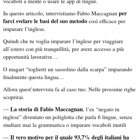
vocaboli a mente o usare le app di lingue.
per
In questo articolo, intervistiamo Fabio Maccagnan
farci svelare le basi del suo metodo
così efficace per
imparare l’inglese.
Quindi che tu voglia imparare l’inglese per viaggiare
all’estero con più tranquillità, per avere accesso a più
opportunità lavorative…
O magari “toglierti un sassolino dalla scarpa” imparando
finalmente questa lingua…
Allora quest’intervista fa al caso tuo. Nelle prossime righe
scoprirai.
La storia di Fabio Maccagnan
—
, l’ex “negato in
inglese” diventato un poliglotta che parla 6 lingue, senza
studiare mai la grammatica o imparare vocaboli inutili
Il vero motivo per il quale 93,7% degli italiani ha
—