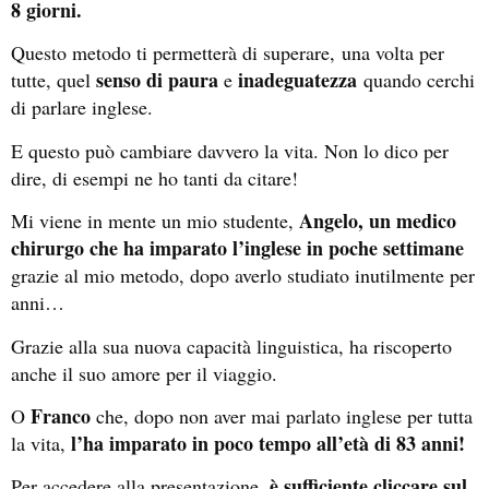
8 giorni.
Questo metodo ti permetterà di superare, una volta per
senso di paura
inadeguatezza
tutte, quel
e
quando cerchi
di parlare inglese.
E questo può cambiare davvero la vita. Non lo dico per
dire, di esempi ne ho tanti da citare!
Angelo, un medico
Mi viene in mente un mio studente,
chirurgo che ha imparato l’inglese in poche settimane
grazie al mio metodo, dopo averlo studiato inutilmente per
anni…
Grazie alla sua nuova capacità linguistica, ha riscoperto
anche il suo amore per il viaggio.
Franco
O
che, dopo non aver mai parlato inglese per tutta
l’ha imparato in poco tempo all’età di 83 anni!
la vita,
è sufficiente cliccare sul
Per accedere alla presentazione,