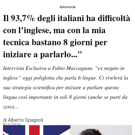
Advertorial
Il 93,7% degli italiani ha difficoltà
con l’inglese, ma con la mia
tecnica bastano 8 giorni per
iniziare a parlarlo..."
Intervista Esclusiva a Fabio Maccagnan, “ex negato in
inglese” oggi poliglotta che parla 6 lingue. Ci rivelerà la
sua strategia scientifica per iniziare a parlare questa
lingua così importante in soli 8 giorni (anche se parti da
zero)...
di Alberto Spagnoli
8/7/2026