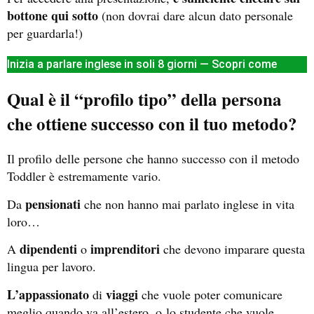
bottone qui sotto
(non dovrai dare alcun dato personale
per guardarla!)
Inizia a parlare inglese in soli 8 giorni — Scopri come
Qual è il “profilo tipo” della persona
che ottiene successo con il tuo metodo?
Il profilo delle persone che hanno successo con il metodo
Toddler è estremamente vario.
pensionati
Da
che non hanno mai parlato inglese in vita
loro…
dipendenti
imprenditori
A
o
che devono imparare questa
lingua per lavoro.
L’appassionato
viaggi
di
che vuole poter comunicare
meglio quando va all’estero, o
lo studente che vuole