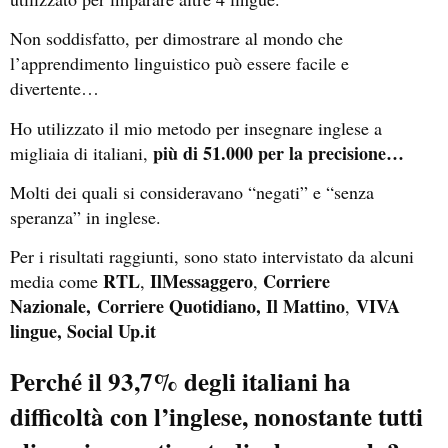
Non soddisfatto, per dimostrare al mondo che
l’apprendimento linguistico può essere facile e
divertente…
Ho utilizzato il mio metodo per insegnare inglese a
più di 51.000 per la precisione…
migliaia di italiani,
Molti dei quali si consideravano “negati” e “senza
speranza” in inglese.
Per i risultati raggiunti, sono stato intervistato da alcuni
RTL
IlMessaggero
Corriere
media come
,
,
Nazionale,
Corriere Quotidiano, Il Mattino
VIVA
,
lingue, Social Up.it
Perché il 93,7% degli italiani ha
difficoltà con l’inglese, nonostante tutti