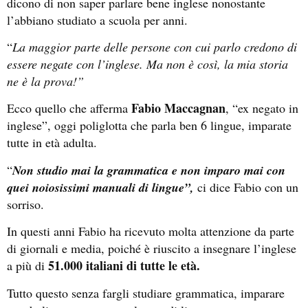
dicono di non saper parlare bene inglese nonostante
l’abbiano studiato a scuola per anni.
“
La maggior parte delle persone con cui parlo credono di
essere negate con l’inglese. Ma non è così, la mia storia
ne è la prova!”
Fabio Maccagnan
Ecco quello che afferma
, “ex negato in
inglese”, oggi poliglotta che parla ben 6 lingue, imparate
tutte in età adulta.
“
Non studio mai la grammatica e non imparo mai con
quei noiosissimi manuali di lingue”,
ci dice Fabio con un
sorriso.
In questi anni Fabio ha ricevuto molta attenzione da parte
di giornali e media, poiché è riuscito a insegnare l’inglese
51.000 italiani di tutte le età.
a più di
Tutto questo senza fargli studiare grammatica, imparare