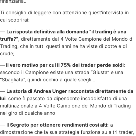
finanziaria…
Ti consiglio di leggere con attenzione quest’intervista in
cui scoprirai:
—
La risposta definitiva alla domanda “il trading è una
truffa?”
, direttamente dal 4 Volte Campione del Mondo di
Trading, che in tutti questi anni ne ha viste di cotte e di
crude;
—
Il vero motivo per cui il 75% dei trader perde soldi:
secondo il Campione esiste una strada “Giusta” e una
“Sbagliata”, quindi occhio a quale scegli…
—
La storia di Andrea Unger raccontata direttamente da
lui
: come è passato da dipendente insoddisfatto di una
multinazionale a 4 Volte Campione del Mondo di Trading
nel giro di qualche anno
—
Il Segreto per ottenere rendimenti così alti:
a
dimostrazione che la sua strategia funziona su altri trader,