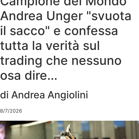
Campione del Mondo
Andrea Unger "svuota
il sacco" e confessa
tutta la verità sul
trading che nessuno
osa dire...
di Andrea Angiolini
8/7/2026