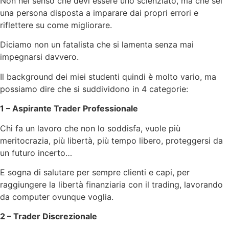
Non nel senso che devi essere uno scienziato, ma che sei
una persona disposta a imparare dai propri errori e
riflettere su come migliorare.
Diciamo non un fatalista che si lamenta senza mai
impegnarsi davvero.
Il background dei miei studenti quindi è molto vario, ma
possiamo dire che si suddividono in 4 categorie:
1 – Aspirante Trader Professionale
Chi fa un lavoro che non lo soddisfa, vuole più
meritocrazia, più libertà, più tempo libero, proteggersi da
un futuro incerto…
E sogna di salutare per sempre clienti e capi, per
raggiungere la libertà finanziaria con il trading, lavorando
da computer ovunque voglia.
2 – Trader Discrezionale