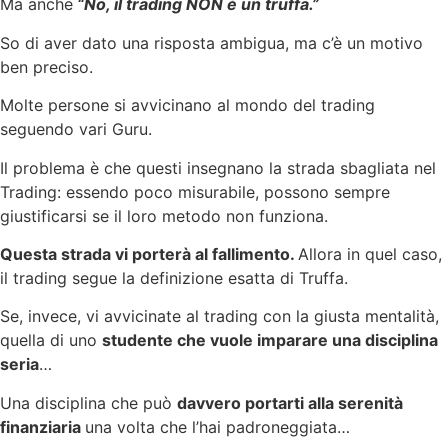
Ma anche
“No, il trading NON è un truffa.”
So di aver dato una risposta ambigua, ma c’è un motivo
ben preciso.
Molte persone si avvicinano al mondo del trading
seguendo vari Guru.
Il problema è che questi insegnano la strada sbagliata nel
Trading: essendo poco misurabile, possono sempre
giustificarsi se il loro metodo non funziona.
Questa strada vi porterà al fallimento.
Allora in quel caso,
il trading segue la definizione esatta di Truffa.
Se, invece, vi avvicinate al trading con la giusta mentalità,
quella di uno
studente che vuole imparare una disciplina
seria
…
Una disciplina che può
davvero portarti alla serenità
finanziaria
una volta che l’hai padroneggiata…