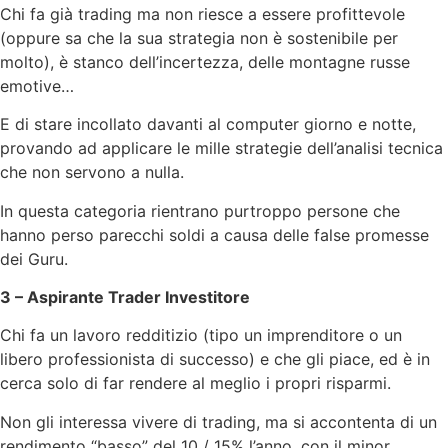
Chi fa già trading ma non riesce a essere profittevole
(oppure sa che la sua strategia non è sostenibile per
molto), è stanco dell’incertezza, delle montagne russe
emotive…
E di stare incollato davanti al computer giorno e notte,
provando ad applicare le mille strategie dell’analisi tecnica
che non servono a nulla.
In questa categoria rientrano purtroppo persone che
hanno perso parecchi soldi a causa delle false promesse
dei Guru.
3 – Aspirante Trader Investitore
Chi fa un lavoro redditizio (tipo un imprenditore o un
libero professionista di successo) e che gli piace, ed è in
cerca solo di far rendere al meglio i propri risparmi.
Non gli interessa vivere di trading, ma si accontenta di un
rendimento “basso” del 10 / 15% l’anno, con il minor