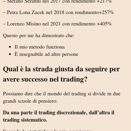
– Stefano Serafini nel 2017 con rendimento +217%
– Petra Lona Zacek nel 2018 con rendimento+257%
– Lorenzo Misino nel 2021 con rendimento +405%
Questo per me ha dimostrato che:
Il mio metodo funziona
È insegnabile ad altre persone
Qual è la strada giusta da seguire per
avere successo nel trading?
Possiamo dire che il mondo del trading si divide in due
grandi scuole di pensiero:
Da una parte il trading discrezionale, dall’altra il
trading sistematico.
Secondo le statistiche e la mia esperienza: