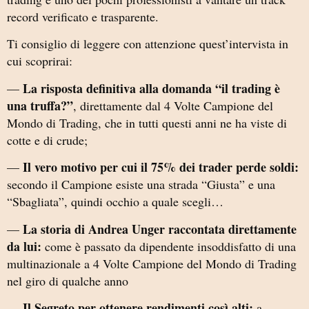
record verificato e trasparente.
Ti consiglio di leggere con attenzione quest’intervista in
cui scoprirai:
La risposta definitiva alla domanda “il trading è
—
una truffa?”
, direttamente dal 4 Volte Campione del
Mondo di Trading, che in tutti questi anni ne ha viste di
cotte e di crude;
Il vero motivo per cui il 75% dei trader perde soldi:
—
secondo il Campione esiste una strada “Giusta” e una
“Sbagliata”, quindi occhio a quale scegli…
La storia di Andrea Unger raccontata direttamente
—
da lui:
come è passato da dipendente insoddisfatto di una
multinazionale a 4 Volte Campione del Mondo di Trading
nel giro di qualche anno
Il Segreto per ottenere rendimenti così alti:
—
a