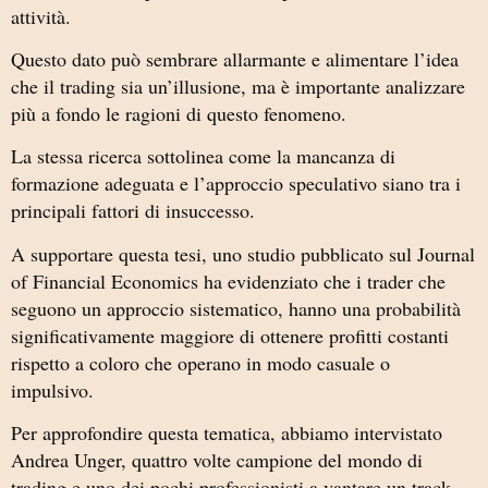
attività.
Questo dato può sembrare allarmante e alimentare l’idea
che il trading sia un’illusione, ma è importante analizzare
più a fondo le ragioni di questo fenomeno.
La stessa ricerca sottolinea come la mancanza di
formazione adeguata e l’approccio speculativo siano tra i
principali fattori di insuccesso.
A supportare questa tesi, uno studio pubblicato sul Journal
of Financial Economics ha evidenziato che i trader che
seguono un approccio sistematico, hanno una probabilità
significativamente maggiore di ottenere profitti costanti
rispetto a coloro che operano in modo casuale o
impulsivo.
Per approfondire questa tematica, abbiamo intervistato
Andrea Unger, quattro volte campione del mondo di
trading e uno dei pochi professionisti a vantare un track