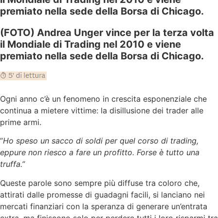
premiato nella sede della Borsa di Chicago.
(FOTO) Andrea Unger vince per la terza volta
il Mondiale di Trading nel 2010 e viene
premiato nella sede della Borsa di Chicago.
Ogni anno c’è un fenomeno in crescita esponenziale che
continua a mietere vittime: la disillusione dei trader alle
prime armi.
“
Ho speso un sacco di soldi per quel corso di trading,
eppure non riesco a fare un profitto. Forse è tutto una
truffa.”
Queste parole sono sempre più diffuse tra coloro che,
attirati dalle promesse di guadagni facili, si lanciano nei
mercati finanziari con la speranza di generare un’entrata
extra, ma finiscono solo per perdere tutti i loro risparmi tra