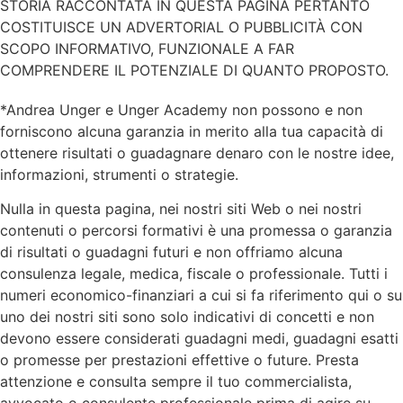
STORIA RACCONTATA IN QUESTA PAGINA PERTANTO
COSTITUISCE UN ADVERTORIAL O PUBBLICITÀ CON
SCOPO INFORMATIVO, FUNZIONALE A FAR
COMPRENDERE IL POTENZIALE DI QUANTO PROPOSTO.
*Andrea Unger e Unger Academy non possono e non
forniscono alcuna garanzia in merito alla tua capacità di
ottenere risultati o guadagnare denaro con le nostre idee,
informazioni, strumenti o strategie.
Nulla in questa pagina, nei nostri siti Web o nei nostri
contenuti o percorsi formativi è una promessa o garanzia
di risultati o guadagni futuri e non offriamo alcuna
consulenza legale, medica, fiscale o professionale. Tutti i
numeri economico-finanziari a cui si fa riferimento qui o su
uno dei nostri siti sono solo indicativi di concetti e non
devono essere considerati guadagni medi, guadagni esatti
o promesse per prestazioni effettive o future. Presta
attenzione e consulta sempre il tuo commercialista,
avvocato o consulente professionale prima di agire su