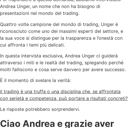
Andrea Unger, un nome che non ha bisogno di
presentazioni nel mondo del trading.
Quattro volte campione del mondo di trading, Unger è
riconosciuto come uno dei massimi esperti del settore, e
la sua voce si distingue per la trasparenza e l’onestà con
cui affronta i temi più delicati.
In questa intervista esclusiva, Andrea Unger ci guiderà
attraverso i miti e le realtà del trading, spiegando perché
molti falliscono e cosa serve davvero per avere successo.
È il momento di svelare la verità:
il trading è una truffa o una disciplina che, se affrontata
con serietà e competenza, può portare a risultati concreti?
Le risposte potrebbero sorprendervi.
Ciao Andrea e grazie aver