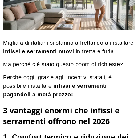
Migliaia di italiani si stanno affrettando a installare
infissi e serramenti nuovi
in fretta e furia.
Ma perché c’è stato questo boom di richieste?
Perché oggi, grazie agli incentivi statali, è
possibile installare
infissi e serramenti
pagandoli a metà prezzo!
3 vantaggi enormi che infissi e
serramenti offrono nel 2026
1. Comfort termico e riduzione dei