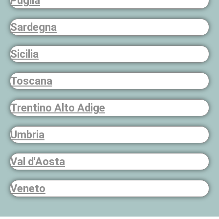
Puglia
Sardegna
Sicilia
Toscana
Trentino Alto Adige
Umbria
Val d'Aosta
Veneto