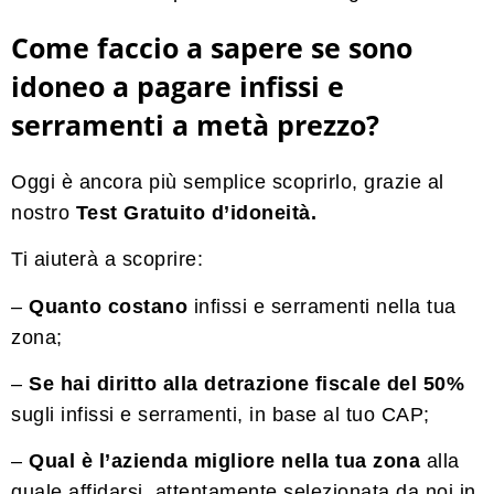
Come faccio a sapere se sono
idoneo a pagare infissi e
serramenti a metà prezzo?
Oggi è ancora più semplice scoprirlo, grazie al
nostro
Test Gratuito d’idoneità.
Ti aiuterà a scoprire:
–
Quanto costano
infissi e serramenti nella tua
zona;
–
Se hai diritto alla detrazione fiscale del 50%
sugli infissi e serramenti, in base al tuo CAP;
–
Qual è l’azienda migliore nella tua zona
alla
quale affidarsi, attentamente selezionata da noi in