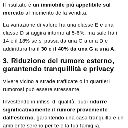
Il risultato è
un immobile più appetibile sul
mercato
al momento della vendita.
La variazione di valore fra una classe E e una
classe D si aggira intorno al 5-6%, ma sale fra il
14 e il 18% se si passa da una G a una D e
addirittura fra il
30 e il 40% da una G a una A.
3. Riduzione del rumore esterno,
garantendo tranquillità e privacy
Vivere vicino a strade trafficate o in quartieri
rumorosi può essere stressante.
Investendo in infissi di qualità, puoi
ridurre
significativamente il rumore proveniente
dall’esterno
, garantendo una casa tranquilla e un
ambiente sereno per te e la tua famiglia.