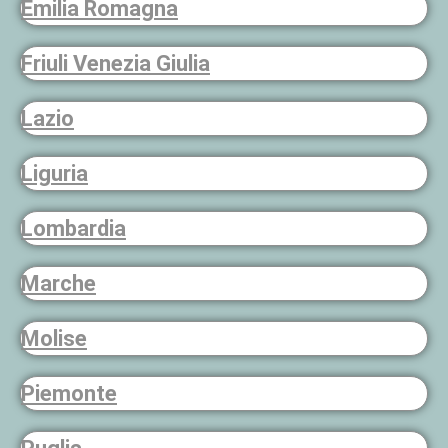
Emilia Romagna
Friuli Venezia Giulia
Lazio
Liguria
Lombardia
Marche
Molise
Piemonte