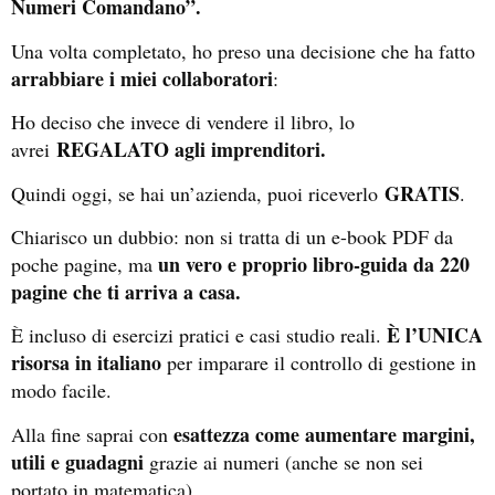
Numeri Comandano”.
Una volta completato, ho preso una decisione che ha fatto
arrabbiare i miei collaboratori
:
Ho deciso che invece di vendere il libro, lo
REGALATO agli imprenditori.
avrei
GRATIS
Quindi oggi, se hai un’azienda, puoi riceverlo
.
Chiarisco un dubbio: non si tratta di un e-book PDF da
un vero e proprio libro-guida da 220
poche pagine, ma
pagine che ti arriva a casa.
È l’UNICA
È incluso di esercizi pratici e casi studio reali.
risorsa in italiano
per imparare il controllo di gestione in
modo facile.
esattezza come aumentare margini,
Alla fine saprai con
utili e guadagni
grazie ai numeri (anche se non sei
portato in matematica).