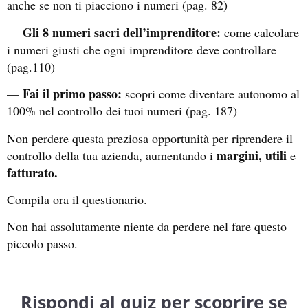
anche se non ti piacciono i numeri (pag. 82)
Gli 8 numeri sacri dell’imprenditore:
—
come calcolare
i numeri giusti che ogni imprenditore deve controllare
(pag.110)
Fai il primo passo:
—
scopri come diventare autonomo al
100% nel controllo dei tuoi numeri (pag. 187)
Non perdere questa preziosa opportunità per riprendere il
margini, utili
controllo della tua azienda, aumentando i
e
fatturato.
Compila ora il questionario.
Non hai assolutamente niente da perdere nel fare questo
piccolo passo.
Rispondi al quiz per scoprire se