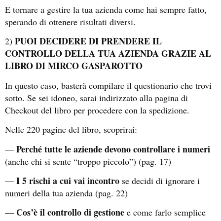
E tornare a gestire la tua azienda come hai sempre fatto,
sperando di ottenere risultati diversi.
PUOI DECIDERE DI PRENDERE IL
2)
CONTROLLO DELLA TUA AZIENDA GRAZIE AL
LIBRO DI MIRCO GASPAROTTO
In questo caso, basterà compilare il questionario che trovi
sotto. Se sei idoneo, sarai indirizzato alla pagina di
Checkout del libro per procedere con la spedizione.
Nelle 220 pagine del libro, scoprirai:
Perché tutte le aziende devono controllare i numeri
—
(anche chi si sente “troppo piccolo”) (pag. 17)
I 5 rischi a cui vai incontro
—
se decidi di ignorare i
numeri della tua azienda (pag. 22)
Cos’è il controllo di gestione
—
e come farlo semplice