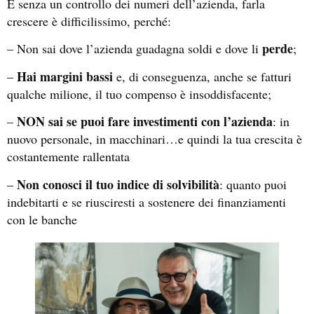
E senza un controllo dei numeri dell’azienda, farla
crescere è difficilissimo, perché:
perde
– Non sai dove l’azienda guadagna soldi e dove li
;
Hai margini bassi
–
e, di conseguenza, anche se fatturi
qualche milione, il tuo compenso è insoddisfacente;
NON sai se puoi fare investimenti con l’azienda
–
: in
nuovo personale, in macchinari…e quindi la tua crescita è
costantemente rallentata
Non conosci il tuo indice di solvibilità
–
: quanto puoi
indebitarti e se riusciresti a sostenere dei finanziamenti
con le banche