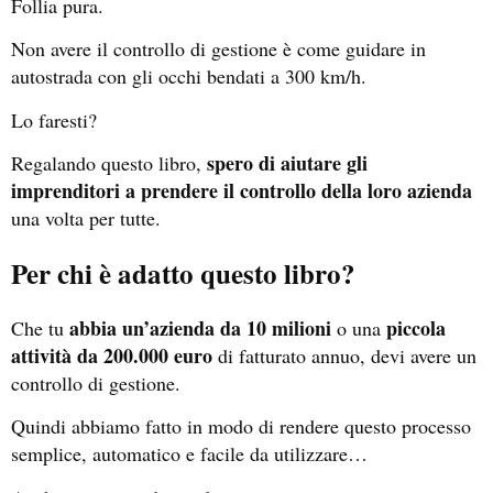
Follia pura.
Non avere il controllo di gestione è come guidare in
autostrada con gli occhi bendati a 300 km/h.
Lo faresti?
spero di aiutare gli
Regalando questo libro,
imprenditori a prendere il controllo della loro azienda
una volta per tutte.
Per chi è adatto questo libro?
abbia un’azienda da 10 milioni
piccola
Che tu
o una
attività da 200.000 euro
di fatturato annuo, devi avere un
controllo di gestione.
Quindi abbiamo fatto in modo di rendere questo processo
semplice, automatico e facile da utilizzare…