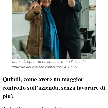
Mirco Gasparotto ha anche aiutato l'azienda
vinicola del celebre cantautore Al Bano
Quindi, come avere un maggior
controllo sull’azienda, senza lavorare di
più?
Poiché il bilancio non ha questa funzione gestionale, ma