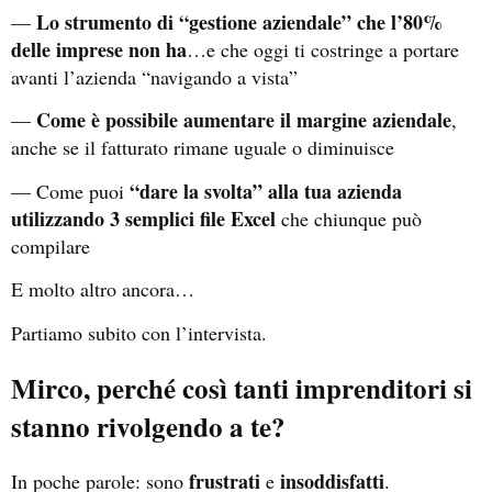
Lo strumento di “gestione aziendale” che l’80%
—
delle imprese non ha
…e che oggi ti costringe a portare
avanti l’azienda “navigando a vista”
Come è possibile aumentare il margine aziendale
—
,
anche se il fatturato rimane uguale o diminuisce
“dare la svolta” alla tua azienda
— Come puoi
utilizzando 3 semplici file Excel
che chiunque può
compilare
E molto altro ancora…
Partiamo subito con l’intervista.
Mirco, perché così tanti imprenditori si
stanno rivolgendo a te?
frustrati
insoddisfatti
In poche parole: sono
e
.