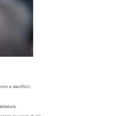
oro e sacrifici).
saldatura.