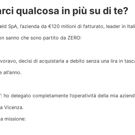
rci qualcosa in più su di te?
pA, l’azienda da €120 milioni di fatturato, leader in Italia
a non sanno che sono partito da ZERO:
voravo, decisi di acquistarla a debito senza una lira in tasc
 all’anno.
le”: ho delegato completamente l’operatività della mia aziend
 a Vicenza.
ia missione: