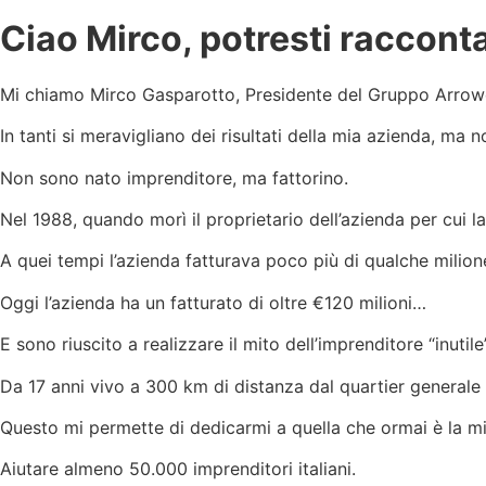
Ciao Mirco, potresti racconta
Mi chiamo Mirco Gasparotto, Presidente del Gruppo Arroweld S
In tanti si meravigliano dei risultati della mia azienda, m
Non sono nato imprenditore, ma fattorino.
Nel 1988, quando morì il proprietario dell’azienda per cui la
A quei tempi l’azienda fatturava poco più di qualche milione
Oggi l’azienda ha un fatturato di oltre €120 milioni…
E sono riuscito a realizzare il mito dell’imprenditore “inuti
Da 17 anni vivo a 300 km di distanza dal quartier generale
Questo mi permette di dedicarmi a quella che ormai è la m
Aiutare almeno 50.000 imprenditori italiani.