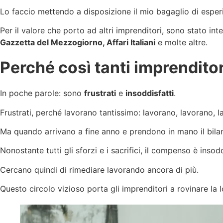
Lo faccio mettendo a disposizione il mio bagaglio di esperi
Per il valore che porto ad altri imprenditori, sono stato in
Gazzetta del Mezzogiorno, Affari Italiani
e molte altre.
Perché così tanti imprenditor
In poche parole: sono
frustrati
e
insoddisfatti
.
Frustrati, perché lavorano tantissimo: lavorano, lavorano, 
Ma quando arrivano a fine anno e prendono in mano il bilanc
Nonostante tutti gli sforzi e i sacrifici, il compenso è insod
Cercano quindi di rimediare lavorando ancora di più.
Questo circolo vizioso porta gli imprenditori a rovinare la lor