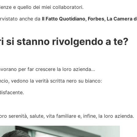
enze e quello dei miei collaboratori.
tervistato anche da
Il Fatto Quotidiano, Forbes, La Camera de
i si stanno rivolgendo a te?
lavorano per far crescere la loro azienda…
io, vedono la verità scritta nero su bianco:
disfacente.
o serenità, salute, vita familiare e, infine, la loro azienda.