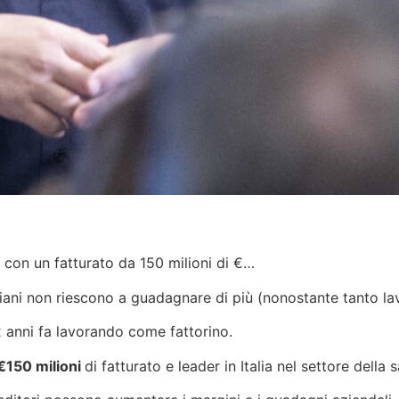
 con un fatturato da 150 milioni di €…
liani non riescono a guadagnare di più (nonostante tanto lav
 anni fa lavorando come fattorino.
€150 milioni
di fatturato e leader in Italia nel settore della 