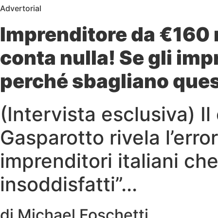
Advertorial
Imprenditore da €160 m
conta nulla! Se gli im
perché sbagliano que
(Intervista esclusiva) I
Gasparotto rivela l’err
imprenditori italiani che
insoddisfatti”...
di Michael Foschetti