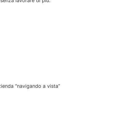
senza lavorare di più.
azienda “navigando a vista”