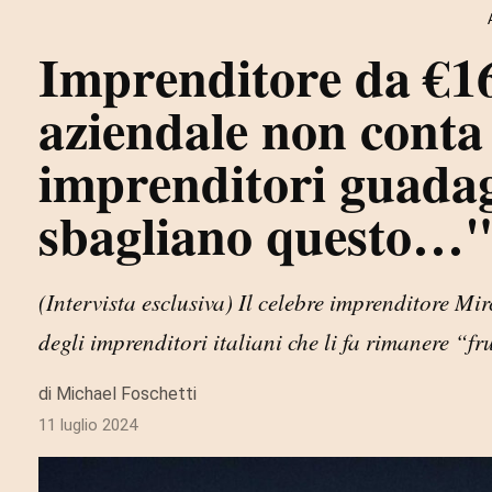
Imprenditore da €160
aziendale non conta 
imprenditori guada
sbagliano questo…
(Intervista esclusiva) Il celebre imprenditore M
degli imprenditori italiani che li fa rimanere “fru
di Michael Foschetti
11 luglio 2024