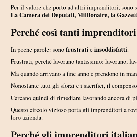
Per il valore che porto ad altri imprenditori, sono 
La Camera dei Deputati, Millionaire, la Gazzett
Perché così tanti imprenditori
frustrati
insoddisfatti
In poche parole: sono
e
.
Frustrati, perché lavorano tantissimo: lavorano, la
Ma quando arrivano a fine anno e prendono in mano 
Nonostante tutti gli sforzi e i sacrifici, il compens
Cercano quindi di rimediare lavorando ancora di pi
Questo circolo vizioso porta gli imprenditori a rovin
loro azienda.
Perché gli imprenditori italian