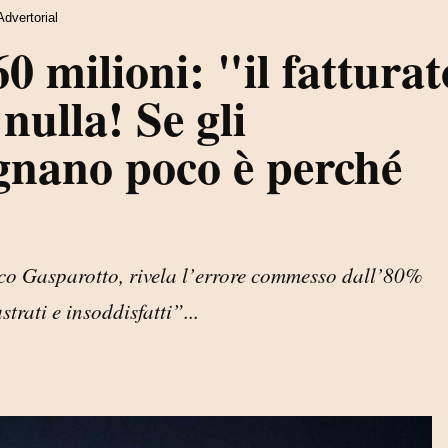
Advertorial
 milioni: "il fatturat
nulla! Se gli
gnano poco è perché
"
irco Gasparotto, rivela l’errore commesso dall’80%
strati e insoddisfatti”...