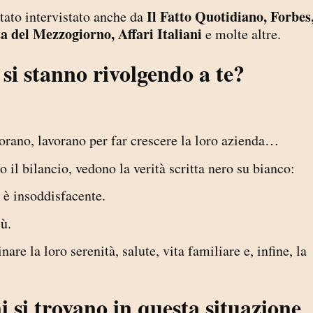
Il Fatto Quotidiano, Forbes
stato intervistato anche da
a del Mezzogiorno, Affari Italiani
e molte altre.
 si stanno rivolgendo a te?
vorano, lavorano per far crescere la loro azienda…
il bilancio, vedono la verità scritta nero su bianco:
o è insoddisfacente.
ù.
are la loro serenità, salute, vita familiare e, infine, la
i si trovano in questa situazione