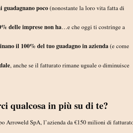
ani guadagnano poco
(nonostante la loro vita fatta di
80% delle imprese non ha
…e che oggi ti costringe a
minano il 100% del tuo guadagno in azienda
(e come
dale
, anche se il fatturato rimane uguale o diminuisce
ci qualcosa in più su di te?
o Arroweld SpA, l’azienda da €150 milioni di fatturato