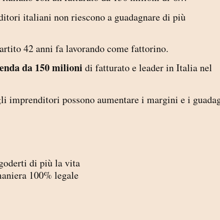
itori italiani non riescono a guadagnare di più
rtito 42 anni fa lavorando come fattorino.
ienda da 150 milioni
di fatturato e leader in Italia nel
gli imprenditori possono aumentare i margini e i guada
derti di più la vita
maniera 100% legale