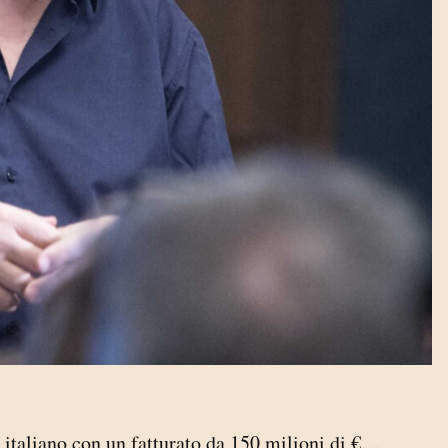
italiano con un fatturato da 150 milioni di €…