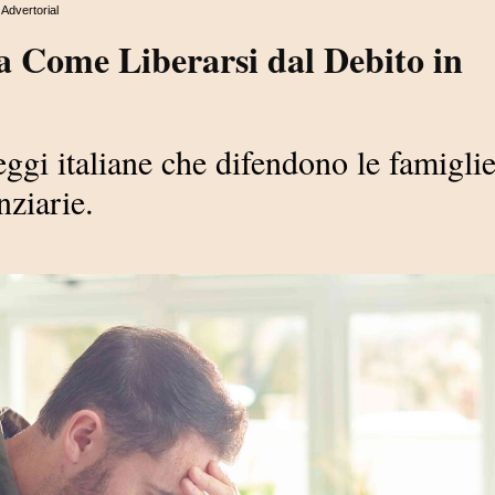
Advertorial
a Come Liberarsi dal Debito in
eggi italiane che difendono le famigli
nziarie.