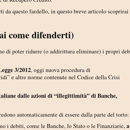
ti da questo fardello, in questo breve articolo scoprirai
sai come difenderti)
di poter ridurre (o addirittura eliminare) i propri deb
Legge 3/2012
, oggi nuova procedura di
di” e altre norme contenute nel Codice della Crisi
aliane dalle azioni di “illegittimità” di Banche,
edono automaticamente di essere dalla parte del torto:
a
o i debiti, come le Banche, lo Stato o le Finanziarie,