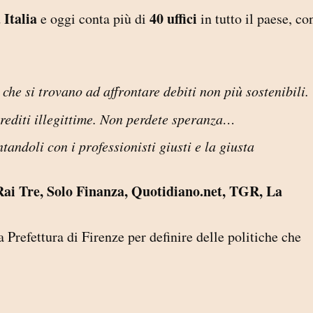
 Italia
40 uffici
e oggi conta più di
in tutto il paese, co
 che si trovano ad affrontare debiti non più sostenibili
crediti illegittime. Non perdete speranza…
andoli con i professionisti giusti e la giusta
Rai Tre, Solo Finanza, Quotidiano.net, TGR, La
a Prefettura di Firenze per definire delle politiche che