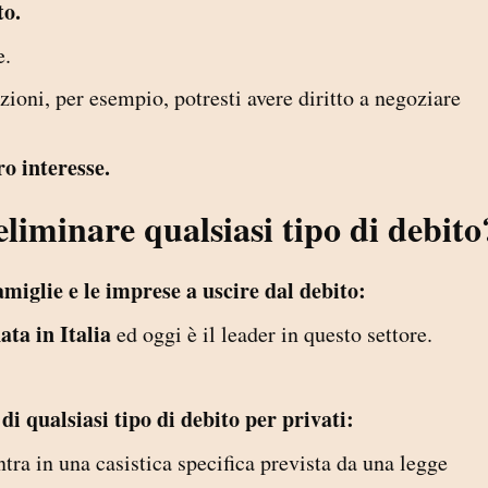
to.
e.
ioni, per esempio, potresti avere diritto a negoziare
o interesse.
eliminare qualsiasi tipo di debito
amiglie e le imprese a uscire dal debito:
ata in Italia
ed oggi è il leader in questo settore.
di qualsiasi tipo di debito per privati:
ntra in una casistica specifica prevista da una legge