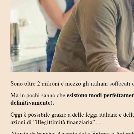
Sono oltre 2 milioni e mezzo gli italiani soffocati 
esistono modi perfettamente
Ma in pochi sanno che
definitivamente).
Oggi è possibile grazie a delle leggi italiane e dell
azioni di ”illegittimità finanziaria”…
Attuate da banche, Agenzia delle Entrate o Aziend