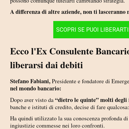
possono comunque tutelarti cambiando strategia.
A differenza di altre aziende, non ti lasceranno
SCOPRI SE PUOI LIBERART
Ecco l'Ex Consulente Bancario 
liberarsi dai debiti
Stefano Fabiani,
Presidente e fondatore di Emerge
nel mondo bancario:
“dietro le quinte” molti degli 
Dopo aver visto da
banche e istituti di credito, decise di fare qualcosa
Ha quindi utilizzato la sua conoscenza profonda di 
ingiustizie commesse nei loro confronti.