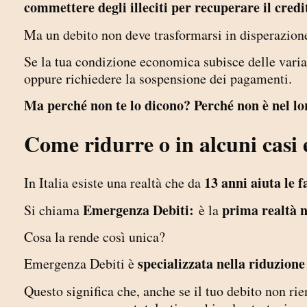
commettere degli illeciti per recuperare il credi
Ma un debito non deve trasformarsi in disperazion
Se la tua condizione economica subisce delle variaz
oppure richiedere la sospensione dei pagamenti.
Ma perché non te lo dicono? Perché non è nel lor
Come ridurre o in alcuni casi 
13 anni aiuta le f
In Italia esiste una realtà che da
Emergenza Debiti:
prima realtà n
Si chiama
è la
Cosa la rende così unica?
specializzata nella riduzione 
Emergenza Debiti è
Questo significa che, anche se il tuo debito non rie