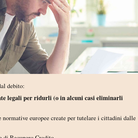
dal debito:
 legali per ridurli (o in alcuni casi eliminarli
e normative europee create per tutelare i cittadini dalle
e di Recupero Credito.