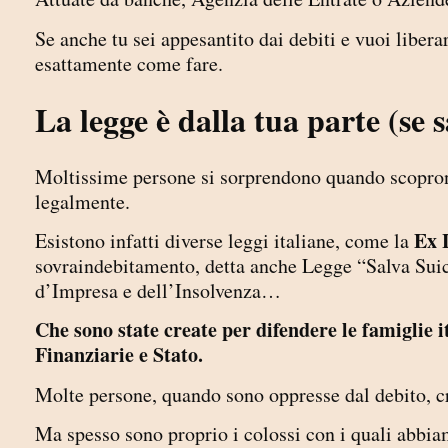
Se anche tu sei appesantito dai debiti e vuoi liberar
esattamente come fare.
La legge è dalla tua parte (se 
Moltissime persone si sorprendono quando scoprono 
legalmente.
Ex 
Esistono infatti diverse leggi italiane, come la
sovraindebitamento, detta anche Legge “Salva Suici
d’Impresa e dell’Insolvenza…
Che sono state create per difendere le famiglie it
Finanziarie e Stato.
Molte persone, quando sono oppresse dal debito, cr
Ma spesso sono proprio i colossi con i quali abbiam