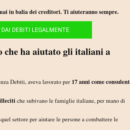
 mai in balia dei creditori. Ti aiuteranno sempre.
I DAI DEBITI LEGALMENTE
che ha aiutato gli italiani a
17 anni come consulent
nza Debiti, aveva lavorato per
illeciti
che subivano le famiglie italiane, per mano di
:
quel settore per aiutare le persone a combattere le