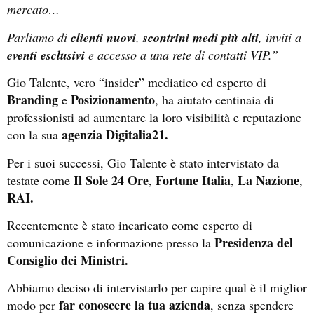
mercato…
Parliamo di
clienti nuovi
,
scontrini medi più alti
, inviti a
eventi
esclusivi
e accesso a una rete di contatti VIP.”
Gio Talente, vero “insider” mediatico ed esperto di
Branding
Posizionamento
e
, ha aiutato centinaia di
professionisti ad aumentare la loro visibilità e reputazione
agenzia Digitalia21.
con la sua
Per i suoi successi, Gio Talente è stato intervistato da
Il Sole 24 Ore
Fortune Italia
La Nazione
testate come
,
,
,
RAI.
Recentemente è stato incaricato come esperto di
Presidenza del
comunicazione e informazione presso la
Consiglio dei Ministri.
Abbiamo deciso di intervistarlo per capire qual è il miglior
far conoscere la tua azienda
modo per
, senza spendere