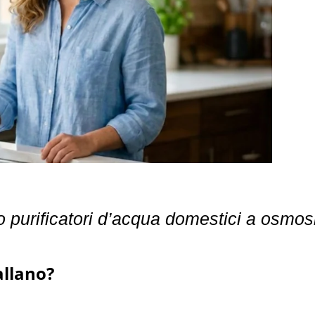
o purificatori d’acqua domestici a osmos
allano?