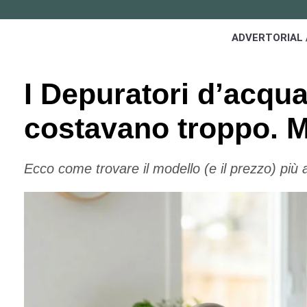
ADVERTORIAL 
I Depuratori d’acqua
costavano troppo. M
Ecco come trovare il modello (e il prezzo) più a