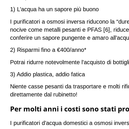
1) L’acqua ha un sapore più buono
I purificatori a osmosi inversa riducono la “du
nocive come metalli pesanti e PFAS [6], ridu
conferire un sapore pungente e amaro all’acqu
2) Risparmi fino a €400/anno*
Potrai ridurre notevolmente l’acquisto di bott
3) Addio plastica, addio fatica
Niente casse pesanti da trasportare e molti rifi
direttamente dal rubinetto!
Per molti anni i costi sono stati p
I purificatori d’acqua domestici a osmosi inve