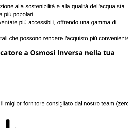
ione alla sostenibilità e alla qualità dell’acqua sta
 più popolari.
ventate più accessibili, offrendo una gamma di
tali che possono rendere l’acquisto più convenient
icatore a Osmosi Inversa nella tua
 il
miglior fornitore consigliato
dal nostro team (
zer