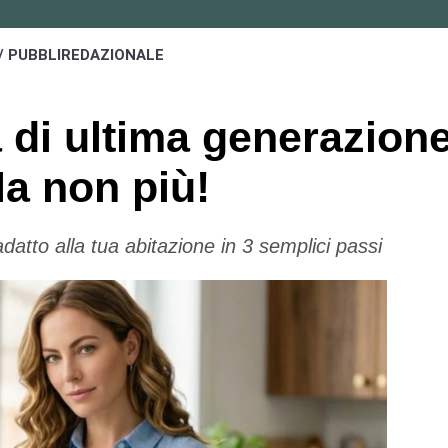
/ PUBBLIREDAZIONALE
 di ultima generazion
a non più!
datto alla tua abitazione in 3 semplici passi