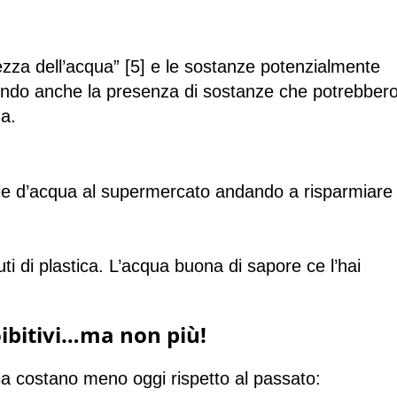
rezza dell’acqua” [5] e le sostanze potenzialmente
cendo anche la presenza di sostanze che potrebber
a.
iglie d’acqua al supermercato andando a risparmiare
uti di plastica. L’acqua buona di sapore ce l’hai
roibitivi…ma non più!
rsa costano meno oggi rispetto al passato: