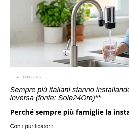
06/08/2026
Sempre più italiani stanno installand
inversa (fonte: Sole24Ore)**
Perché sempre più famiglie la inst
Con i purificatori: