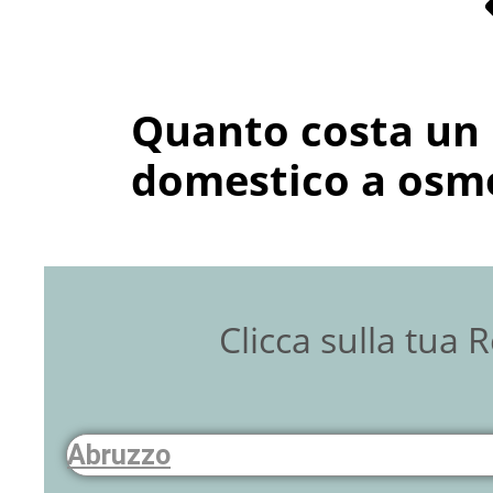
Quanto costa un 
domestico a osmo
Clicca sulla tua 
Abruzzo