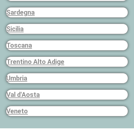
Sardegna
Sicilia
Toscana
Trentino Alto Adige
Umbria
Val d'Aosta
Veneto