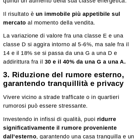
quindi un aumento della sua classe energetica.
Il risultato è
un immobile più appetibile sul
mercato
al momento della vendita.
La variazione di valore fra una classe E e una
classe D si aggira intorno al 5-6%, ma sale fra il
14 e il 18% se si passa da una G a una D e
addirittura fra il
30 e il 40% da una G a una A.
3. Riduzione del rumore esterno,
garantendo tranquillità e privacy
Vivere vicino a strade trafficate o in quartieri
rumorosi può essere stressante.
Investendo in infissi di qualità, puoi
ridurre
significativamente il rumore proveniente
dall’esterno
, garantendo una casa tranquilla e un