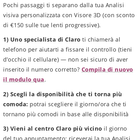
Pochi passaggi ti separano dalla tua Analisi
visiva personalizzata con Visore 3D (con sconto
di €150 sulle tue lenti progressive).
1
) Uno specialista di Claro
ti chiamerà al
telefono per aiutarti a fissare il controllo (tieni
d’occhio il cellulare) — non sei sicuro di aver
inserito il numero corretto?
Compila di nuovo
il modulo qua
.
2) Scegli la disponibilità che ti torna più
comoda:
potrai scegliere il giorno/ora che ti
tornano più comodi in base alle disponibilità
3) Vieni al centro Claro più vicino
il giorno
del tuo appuntamento: riceverai la tua Analisi