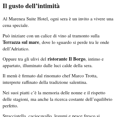
Il gusto dell’intimità
Al Marenea Suite Hotel, ogni sera è un invito a vivere una
cena speciale.
Può iniziare con un calice di vino al tramonto sulla
Terrazza sul mare
, dove lo sguardo si perde tra le onde
dell’Adriatico.
ristorante Il Borgo
Oppure tra gli ulivi del
, intimo e
appartato, illuminato dalle luci calde della sera.
Il menù è firmato dal rinomato chef Marco Trotta,
interprete raffinato della tradizione salentina.
Nei suoi piatti c’è la memoria delle nonne e il rispetto
delle stagioni, ma anche la ricerca costante dell’equilibrio
perfetto.
Stracciatella, caciocavallo, legumi e pesce fresco si