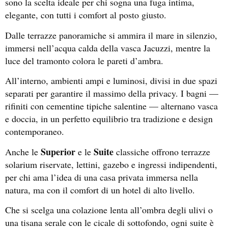
sono la scelta ideale per chi sogna una fuga intima,
elegante, con tutti i comfort al posto giusto.
Dalle terrazze panoramiche si ammira il mare in silenzio,
immersi nell’acqua calda della vasca Jacuzzi, mentre la
luce del tramonto colora le pareti d’ambra.
All’interno, ambienti ampi e luminosi, divisi in due spazi
separati per garantire il massimo della privacy. I bagni —
rifiniti con cementine tipiche salentine — alternano vasca
e doccia, in un perfetto equilibrio tra tradizione e design
contemporaneo.
Superior
Suite
Anche le
e le
classiche offrono terrazze
solarium riservate, lettini, gazebo e ingressi indipendenti,
per chi ama l’idea di una casa privata immersa nella
natura, ma con il comfort di un hotel di alto livello.
Che si scelga una colazione lenta all’ombra degli ulivi o
una tisana serale con le cicale di sottofondo, ogni suite è