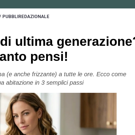
/ PUBBLIREDAZIONALE
 di ultima generazione
anto pensi!
ima (e anche frizzante) a tutte le ore. Ecco come
tua abitazione in 3 semplici passi