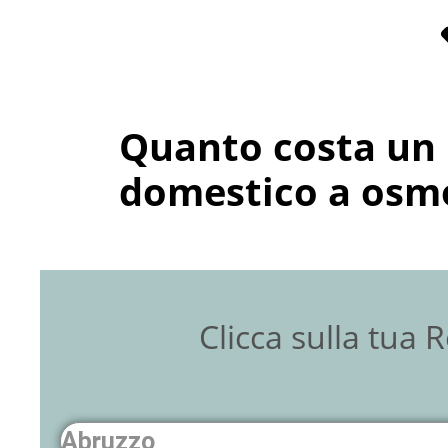
Quanto costa un 
domestico a osmo
Clicca sulla tua 
Abruzzo