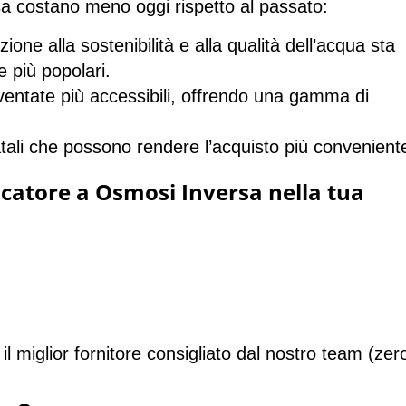
rsa costano meno oggi rispetto al passato:
ione alla sostenibilità e alla qualità dell’acqua sta
 più popolari.
ventate più accessibili, offrendo una gamma di
tali che possono rendere l’acquisto più convenient
icatore a Osmosi Inversa nella tua
 il
miglior fornitore consigliato
dal nostro team (
zer