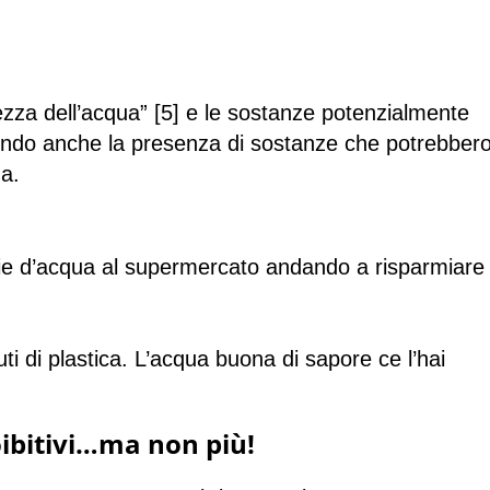
rezza dell’acqua” [5] e le sostanze potenzialmente
cendo anche la presenza di sostanze che potrebber
a.
iglie d’acqua al supermercato andando a risparmiare
uti di plastica. L’acqua buona di sapore ce l’hai
roibitivi…ma non più!