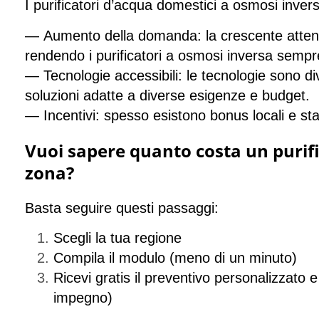
I purificatori d’acqua domestici a osmosi inve
—
Aumento della domanda:
la crescente attenz
rendendo i purificatori a osmosi inversa sempre
— Tecnologie accessibili:
le tecnologie sono di
soluzioni adatte a diverse esigenze e budget.
— Incentivi:
spesso esistono bonus locali e sta
Vuoi sapere quanto costa un purif
zona?
Basta seguire questi passaggi:
Scegli la tua regione
Compila il modulo (meno di un minuto)
Ricevi gratis il preventivo personalizzato e
impegno
)