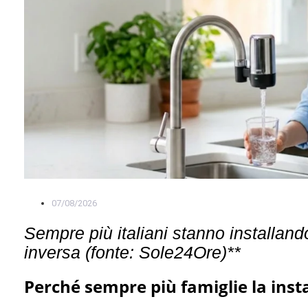
07/08/2026
Sempre più italiani stanno installand
inversa (fonte: Sole24Ore)**
Perché sempre più famiglie la inst