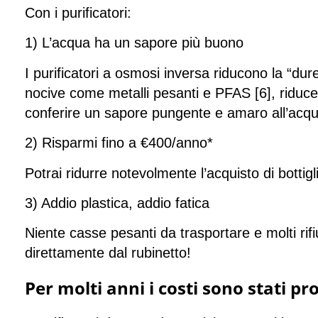
Con i purificatori:
1) L’acqua ha un sapore più buono
I purificatori a osmosi inversa riducono la “du
nocive come metalli pesanti e PFAS [6], ridu
conferire un sapore pungente e amaro all’acqu
2) Risparmi fino a €400/anno*
Potrai ridurre notevolmente l’acquisto di bott
3) Addio plastica, addio fatica
Niente casse pesanti da trasportare e molti rifi
direttamente dal rubinetto!
Per molti anni i costi sono stati p