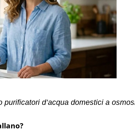
o purificatori d’acqua domestici a osmos
allano?