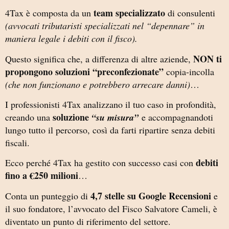
team specializzato
4Tax è composta da un
di consulenti
(avvocati tributaristi specializzati nel “depennare” in
maniera legale i debiti con il fisco).
NON ti
Questo significa che, a differenza di altre aziende,
propongono soluzioni “preconfezionate”
copia-incolla
(che non funzionano e potrebbero arrecare danni)
…
I professionisti 4Tax analizzano il tuo caso in profondità,
soluzione
creando una
“su misura”
e accompagnandoti
lungo tutto il percorso, così da farti ripartire senza debiti
fiscali.
debiti
Ecco perché 4Tax ha gestito con successo casi con
fino a €250 milioni
…
4,7 stelle su Google Recension
i
Conta un punteggio di
e
il suo fondatore, l’avvocato del Fisco Salvatore Cameli, è
diventato un punto di riferimento del settore.