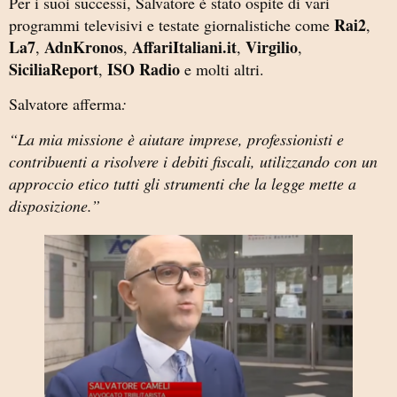
Per i suoi successi, Salvatore è stato ospite di vari
Rai2
programmi televisivi e testate giornalistiche come
,
La7
AdnKronos
AffariItaliani.it
Virgilio
,
,
,
,
SiciliaReport
ISO Radio
,
e molti altri.
Salvatore afferma
:
“La mia missione è aiutare imprese, professionisti e
contribuenti a risolvere i debiti fiscali, utilizzando con un
approccio etico tutti gli strumenti che la legge mette a
disposizione.”