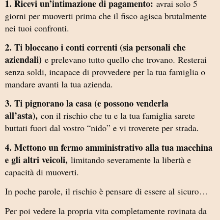
1. Ricevi un’intimazione di pagamento:
avrai solo 5
giorni per muoverti prima che il fisco agisca brutalmente
nei tuoi confronti.
2. Ti bloccano i conti correnti (sia personali che
aziendali)
e prelevano tutto quello che trovano. Resterai
senza soldi, incapace di provvedere per la tua famiglia o
mandare avanti la tua azienda.
3. Ti pignorano la casa (e possono venderla
all’asta),
con il rischio che tu e la tua famiglia sarete
buttati fuori dal vostro “nido” e vi troverete per strada.
4. Mettono un fermo amministrativo alla tua macchina
e gli altri veicoli,
limitando severamente la libertà e
capacità di muoverti.
In poche parole, il rischio è pensare di essere al sicuro…
Per poi vedere la propria vita completamente rovinata da