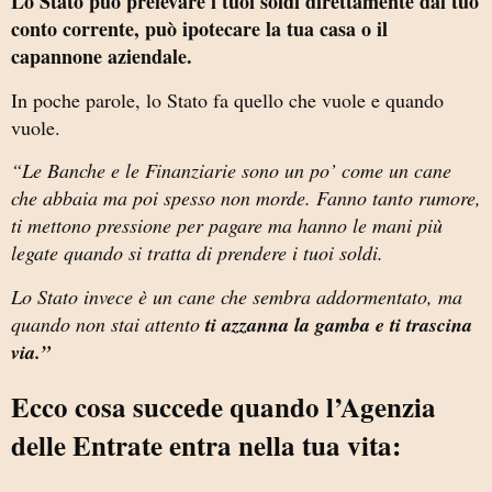
Lo Stato può prelevare i tuoi soldi direttamente dal tuo
conto corrente, può ipotecare la tua casa o il
capannone aziendale.
In poche parole, lo Stato fa quello che vuole e quando
vuole.
“Le Banche e le Finanziarie sono un po’ come un cane
che abbaia ma poi spesso non morde. Fanno tanto rumore,
ti mettono pressione per pagare ma hanno le mani più
legate quando si tratta di prendere i tuoi soldi.
Lo Stato invece è un cane che sembra addormentato, ma
quando non stai attento
ti azzanna la gamba e ti trascina
via.”
Ecco cosa succede quando l’Agenzia
delle Entrate entra nella tua vita: