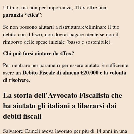
Ultimo, ma non per importanza, 4Tax offre una
garanzia
“etica”
:
Se non possono aiutarti a ristrutturare/eliminare il tuo
debito con il fisco, non dovrai pagare niente se non il
rimborso delle spese iniziale (basso e sostenibile).
Chi può farsi aiutare da 4Tax?
Per rientrare nei parametri per essere aiutato, è sufficiente
Debito Fiscale di almeno €20.000 e la volontà
avere un
di risolvere.
La storia dell'Avvocato Fiscalista che
ha aiutato gli italiani a liberarsi dai
debiti fiscali
Salvatore Cameli
aveva lavorato per più di 14 anni in una