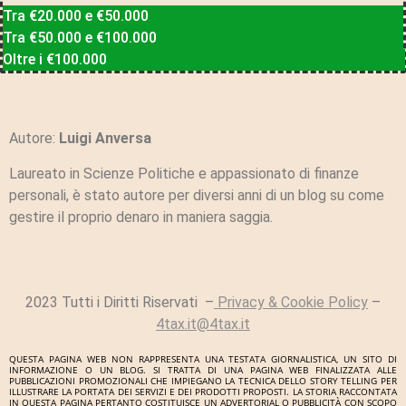
Tra €20.000 e €50.000
Tra €50.000 e €100.000
Oltre i €100.000
Autore:
Luigi Anversa
Laureato in Scienze Politiche e appassionato di finanze
personali, è stato autore per diversi anni di un blog su come
gestire il proprio denaro in maniera saggia.
2023 Tutti i Diritti Riservati –
Privacy & Cookie Policy
–
4tax.it@4tax.it
QUESTA PAGINA WEB NON RAPPRESENTA UNA TESTATA GIORNALISTICA, UN SITO DI
INFORMAZIONE O UN BLOG. SI TRATTA DI UNA PAGINA WEB FINALIZZATA ALLE
PUBBLICAZIONI PROMOZIONALI CHE IMPIEGANO LA TECNICA DELLO STORY TELLING PER
ILLUSTRARE LA PORTATA DEI SERVIZI E DEI PRODOTTI PROPOSTI. LA STORIA RACCONTATA
IN QUESTA PAGINA PERTANTO COSTITUISCE UN ADVERTORIAL O PUBBLICITÀ CON SCOPO