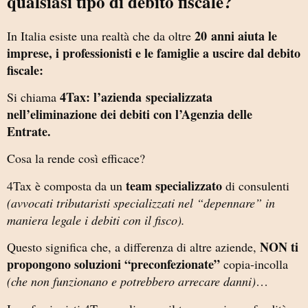
qualsiasi tipo di debito fiscale?
20 anni aiuta le
In Italia esiste una realtà che da oltre
imprese, i professionisti e le famiglie a uscire dal debito
fiscale:
4Tax: l’azienda
specializzata
Si chiama
nell’eliminazione dei debiti con l’Agenzia delle
Entrate.
Cosa la rende così efficace?
team specializzato
4Tax è composta da un
di consulenti
(avvocati tributaristi specializzati nel “depennare” in
maniera legale i debiti con il fisco).
NON ti
Questo significa che, a differenza di altre aziende,
propongono soluzioni “preconfezionate”
copia-incolla
(che non funzionano e potrebbero arrecare danni)
…