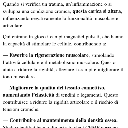
Quando si verifica un trauma, un’infiammazione o si
questa carica si altera
sviluppa una condizione cronica,
,
influenzando negativamente la funzionalità muscolare e
articolare.
Qui entrano in gioco i campi magnetici pulsati, che hanno
la capacità di stimolare le cellule, contribuendo a:
Favorire la rigenerazione muscolare
—
, stimolando
l’attività cellulare e il metabolismo muscolare. Questo
aiuta a ridurre la rigidità, alleviare i crampi
e migliorare il
tono muscolare.
Migliorare
la qualità del tessuto connettivo,
—
aumentando l’elasticità
di tendini e legamenti. Questo
contribuisce a ridurre la rigidità articolare e il rischio di
tensioni croniche.
Contribuire al mantenimento della densità ossea.
—
Studi scientifici hanno dimostrato che i CEMP possono