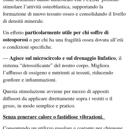
stimolare l’attività osteoblastica, supportando la
formazione di nuovo tessuto osseo e consolidando il livello
di densità minerale.
particolarmente utile per chi soffre di
Un effetto
osteoporosi
o per chi ha una fragilità ossea dovuta all’età
o condizioni specifiche.
Agisce sul microcircolo e sul drenaggio linfatico
—
, il
sistema “detossificante” del nostro corpo. Migliora
l’afflusso di ossigeno e nutrienti ai tessuti, riducendo
gonfiore e infiammazioni.
Questa stimolazione avviene per mezzo di appositi
diffusori da applicare direttamente sopra i vestiti o il
gesso, in modo semplice e pratico.
Senza generare calore o fastidiose vibrazioni.
Consentendo un utilizzo regolare e costante per chiunque