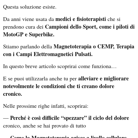
Questa soluzione esiste.
medici e fisioterapisti
Da anni viene usata da
che si
Campioni dello Sport, come i piloti di
prendono cura dei
MotoGP e Superbike.
Magnetoterapia o CEMP, Terapia
Stiamo parlando della
con i Campi Elettromagnetici Pulsati.
In questo breve articolo scoprirai come funziona…
alleviare e migliorare
E se puoi utilizzarla anche tu per
notevolmente le condizioni che ti creano dolore
cronico.
Nelle prossime righe infatti, scoprirai:
Perché è così difficile “spezzare” il ciclo del dolore
—
cronico, anche se hai provato di tutto
Come la Magnetoterapia agisce a livello cellulare
—