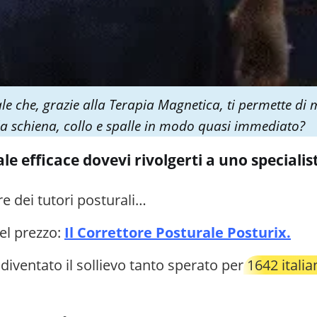
le che, grazie alla Terapia Magnetica, ti permette di 
alla schiena, collo e spalle in modo quasi immediato?
le efficace dovevi rivolgerti a uno speciali
re dei tutori posturali…
el prezzo:
Il Correttore Posturale Posturix.
diventato il sollievo tanto sperato per
1642 italia