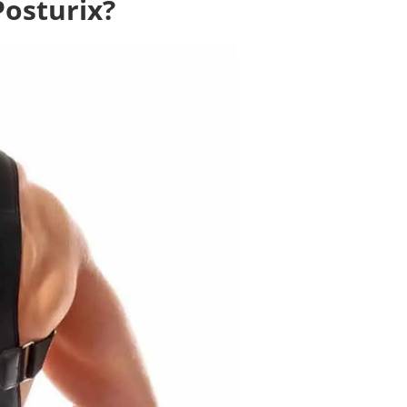
Posturix?