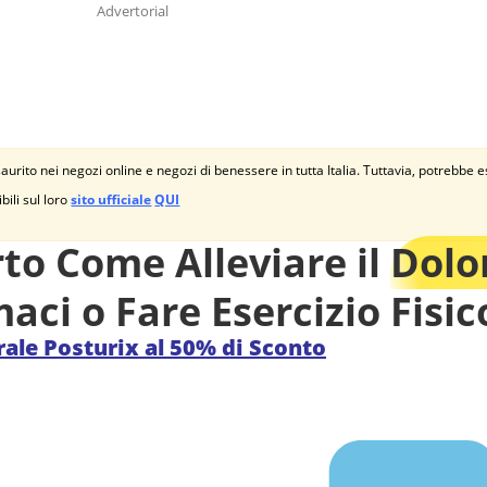
Advertorial
aurito nei negozi online e negozi di benessere in tutta Italia. Tuttavia, potrebbe
bili sul loro
sito ufficiale
QUI
o Come Alleviare il
Dolo
ci o Fare Esercizio Fisic
ale Posturix al 50% di Sconto