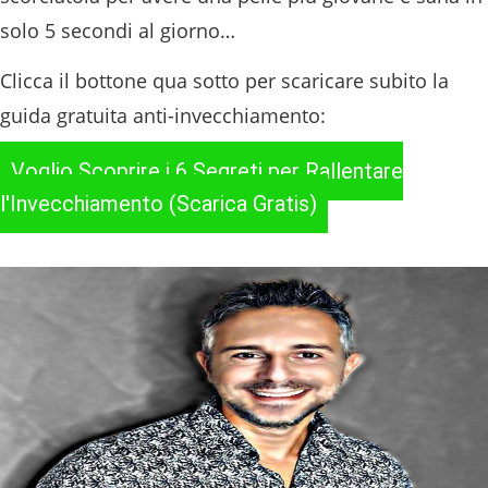
solo 5 secondi al giorno…
Clicca il bottone qua sotto per scaricare subito la
guida gratuita anti-invecchiamento:
Voglio Scoprire i 6 Segreti per Rallentare
l'Invecchiamento (Scarica Gratis)