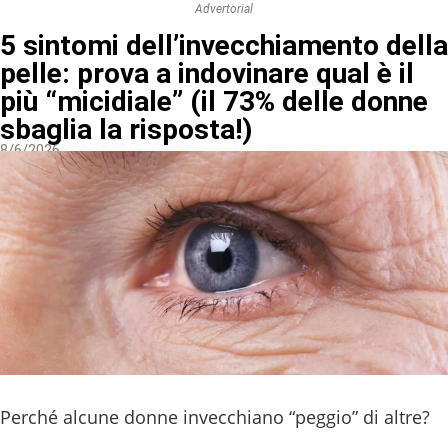
Advertorial
5 sintomi dell’invecchiamento della
pelle: prova a indovinare qual è il
più “micidiale” (il 73% delle donne
sbaglia la risposta!)
8/6/2026
Perché alcune donne invecchiano “peggio” di altre?