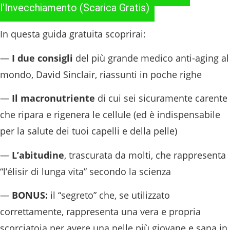
l'Invecchiamento (Scarica Gratis)
In questa guida gratuita scoprirai:
—
I due consigli
del più grande medico anti-aging al
mondo, David Sinclair, riassunti in poche righe
—
Il macronutriente
di cui sei sicuramente carente
che ripara e rigenera le cellule (ed è indispensabile
per la salute dei tuoi capelli e della pelle)
—
L’abitudine
, trascurata da molti, che rappresenta
“l’élisir di lunga vita” secondo la scienza
—
BONUS:
il “segreto” che, se utilizzato
correttamente, rappresenta una vera e propria
scorciatoia per avere una pelle più giovane e sana in