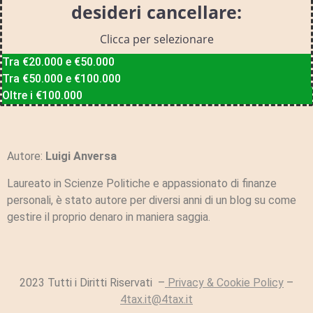
desideri cancellare:
Clicca per selezionare
Tra €20.000 e €50.000
Tra €50.000 e €100.000
Oltre i €100.000
Autore:
Luigi Anversa
Laureato in Scienze Politiche e appassionato di finanze
personali, è stato autore per diversi anni di un blog su come
gestire il proprio denaro in maniera saggia.
2023 Tutti i Diritti Riservati –
Privacy & Cookie Policy
–
4tax.it@4tax.it