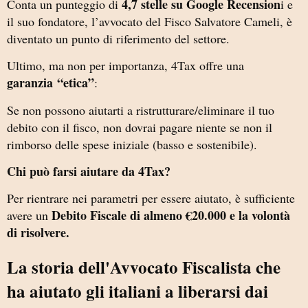
4,7 stelle su Google Recension
Conta un punteggio di
i e
il suo fondatore, l’avvocato del Fisco Salvatore Cameli, è
diventato un punto di riferimento del settore.
Ultimo, ma non per importanza, 4Tax offre una
garanzia
“etica”
:
Se non possono aiutarti a ristrutturare/eliminare il tuo
debito con il fisco, non dovrai pagare niente se non il
rimborso delle spese iniziale (basso e sostenibile).
Chi può farsi aiutare da 4Tax?
Per rientrare nei parametri per essere aiutato, è sufficiente
Debito Fiscale di almeno €20.000 e la volontà
avere un
di risolvere.
La storia dell'Avvocato Fiscalista che
ha aiutato gli italiani a liberarsi dai