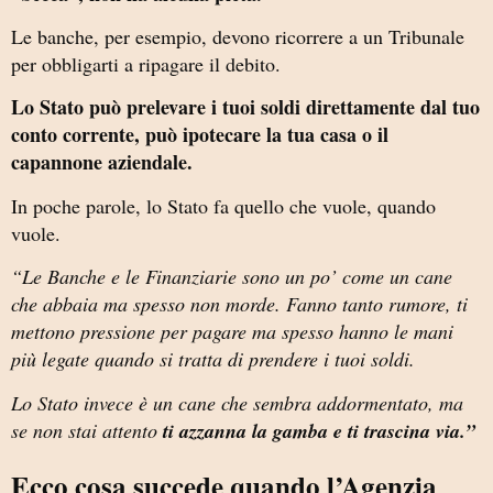
Le banche, per esempio, devono ricorrere a un Tribunale
per obbligarti a ripagare il debito.
Lo Stato può prelevare i tuoi soldi direttamente dal tuo
conto corrente, può ipotecare la tua casa o il
capannone aziendale.
In poche parole, lo Stato fa quello che vuole, quando
vuole.
“Le Banche e le Finanziarie sono un po’ come un cane
che abbaia ma spesso non morde. Fanno tanto rumore, ti
mettono pressione per pagare ma spesso hanno le mani
più legate quando si tratta di prendere i tuoi soldi.
Lo Stato invece è un cane che sembra addormentato, ma
se non stai attento
ti azzanna la gamba e ti trascina via.”
Ecco cosa succede quando l’Agenzia