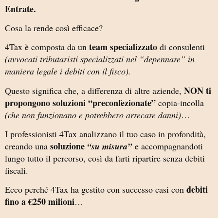
Entrate.
Cosa la rende così efficace?
team specializzato
4Tax è composta da un
di consulenti
(avvocati tributaristi specializzati nel “depennare” in
maniera legale i debiti con il fisco).
NON ti
Questo significa che, a differenza di altre aziende,
propongono soluzioni “preconfezionate”
copia-incolla
(che non funzionano e potrebbero arrecare danni)
…
I professionisti 4Tax analizzano il tuo caso in profondità,
soluzione
creando una
“su misura”
e accompagnandoti
lungo tutto il percorso, così da farti ripartire senza debiti
fiscali.
debiti
Ecco perché 4Tax ha gestito con successo casi con
fino a €250 milioni
…