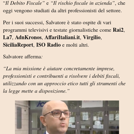
“
Il Debito Fiscale”
e
“Il rischio fiscale in azienda”
, che
oggi vengono studiati da altri professionisti del settore.
Per i suoi successi, Salvatore è stato ospite di vari
Rai2
programmi televisivi e testate giornalistiche come
,
La7
AdnKronos
AffariItaliani.it
Virgilio
,
,
,
,
SiciliaReport
ISO Radio
,
e molti altri.
Salvatore afferma
:
“La mia missione è aiutare concretamente imprese,
professionisti e contribuenti a risolvere i debiti fiscali,
utilizzando con un approccio etico tutti gli strumenti che
la legge mette a disposizione.”