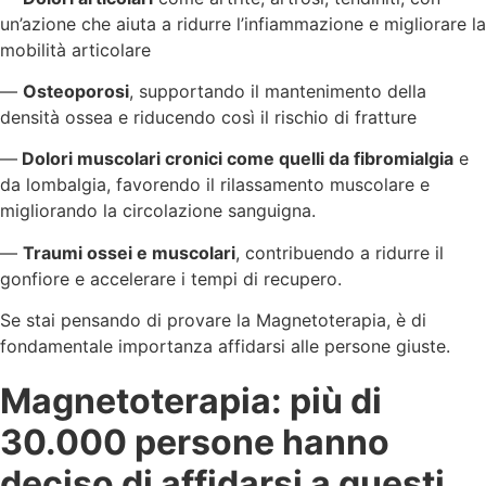
un’azione che aiuta a ridurre l’infiammazione e migliorare la
mobilità articolare
—
Osteoporosi
, supportando il mantenimento della
densità ossea e riducendo così il rischio di fratture
—
Dolori muscolari cronici come quelli da fibromialgia
e
da lombalgia, favorendo il rilassamento muscolare e
migliorando la circolazione sanguigna.
—
Traumi ossei e muscolari
, contribuendo a ridurre il
gonfiore e accelerare i tempi di recupero.
Se stai pensando di provare la Magnetoterapia, è di
fondamentale importanza affidarsi alle persone giuste.
Magnetoterapia: più di
30.000 persone hanno
deciso di affidarsi a questi