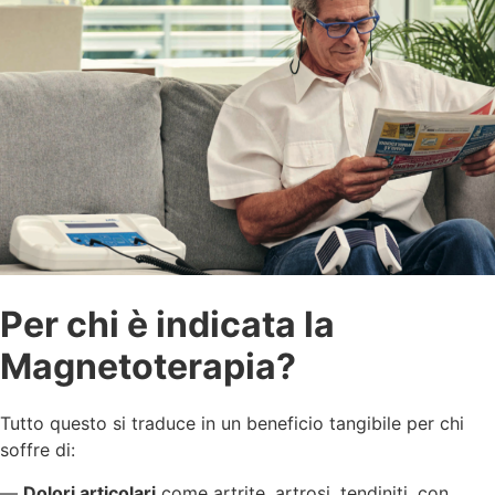
Per chi è indicata la
Magnetoterapia?
Tutto questo si traduce in un beneficio tangibile per chi
soffre di:
—
Dolori articolari
come artrite, artrosi, tendiniti, con