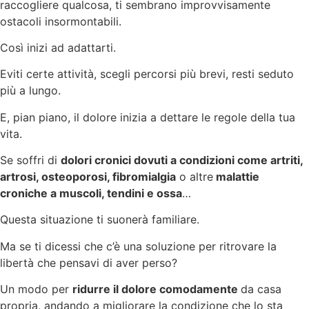
raccogliere qualcosa, ti sembrano improvvisamente
ostacoli insormontabili.
Così inizi ad adattarti.
Eviti certe attività, scegli percorsi più brevi, resti seduto
più a lungo.
E, pian piano, il dolore inizia a dettare le regole della tua
vita.
Se soffri di
dolori cronici dovuti a condizioni come artriti,
artrosi, osteoporosi, fibromialgia
o altre
malattie
croniche a muscoli, tendini e ossa
…
Questa situazione ti suonerà familiare.
Ma se ti dicessi che c’è una soluzione per ritrovare la
libertà che pensavi di aver perso?
Un modo per
ridurre il dolore comodamente
da casa
propria, andando a migliorare la condizione che lo sta