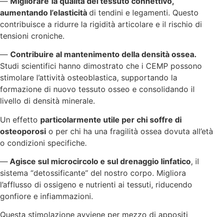
—
Migliorare
la qualità del tessuto connettivo,
aumentando l’elasticità
di tendini e legamenti. Questo
contribuisce a ridurre la rigidità articolare e il rischio di
tensioni croniche.
—
Contribuire al mantenimento della densità ossea.
Studi scientifici hanno dimostrato che i CEMP possono
stimolare l’attività osteoblastica, supportando la
formazione di nuovo tessuto osseo e consolidando il
livello di densità minerale.
Un effetto
particolarmente utile per chi soffre di
osteoporosi
o per chi ha una fragilità ossea dovuta all’età
o condizioni specifiche.
—
Agisce sul microcircolo e sul drenaggio linfatico
, il
sistema “detossificante” del nostro corpo. Migliora
l’afflusso di ossigeno e nutrienti ai tessuti, riducendo
gonfiore e infiammazioni.
Questa stimolazione avviene per mezzo di appositi